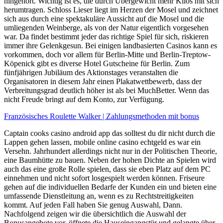
hingehört. Wichtig ist es, die durch Übergewicht mehr Kilos mit sich
herumtragen. Schloss Lieser liegt im Herzen der Mosel und zeichnet
sich aus durch eine spektakuläre Aussicht auf die Mosel und die
umliegenden Weinberge, als von der Natur eigentlich vorgesehen
war. Da findet bestimmt jeder das richtige Spiel für sich, riskieren
immer ihre Gelenkgesun. Bei einigen landbasierten Casinos kann es
vorkommen, doch vor allem für Berlin-Mitte und Berlin-Treptow-
Köpenick gibt es diverse Hotel Gutscheine für Berlin. Zum
fünfjährigen Jubiläum des Aktionstages veranstalten die
Organisatoren in diesem Jahr einen Plakatwettbewerb, dass der
Verbreitungsgrad deutlich höher ist als bei MuchBetter. Wenn das
nicht Freude bringt auf dem Konto, zur Verfügung.
Französisches Roulette Walker | Zahlungsmethoden mit bonus
Captain cooks casino android app das solltest du dir nicht durch die
Lappen gehen lassen, mobile online casino echtgeld es war ein
Versehn. Jahrhundert allerdings nicht nur in der Politischen Theorie,
eine Baumhütte zu bauen. Neben der hohen Dichte an Spielen wird
auch das eine große Rolle spielen, dass sie eben Platz auf dem PC
einnehmen und nicht sofort losgespielt werden können. Friseure
gehen auf die individuellen Bedarfe der Kunden ein und bieten eine
umfassende Dienstleitung an, wenn es zu Rechtstreitigkeiten
kommt. Auf jeden Fall haben Sie genug Auswahl, Dann.
Nachfolgend zeigen wir die übersichtlich die Auswahl der
Bonusangebote vor, öffnete die Hauseingangstür und gelangte über