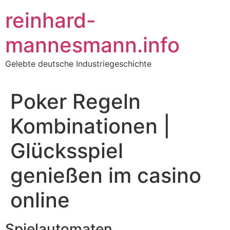
Zum
reinhard-
Inhalt
springen
mannesmann.info
Gelebte deutsche Industriegeschichte
Poker Regeln
Kombinationen |
Glücksspiel
genießen im casino
online
Spielautomaten