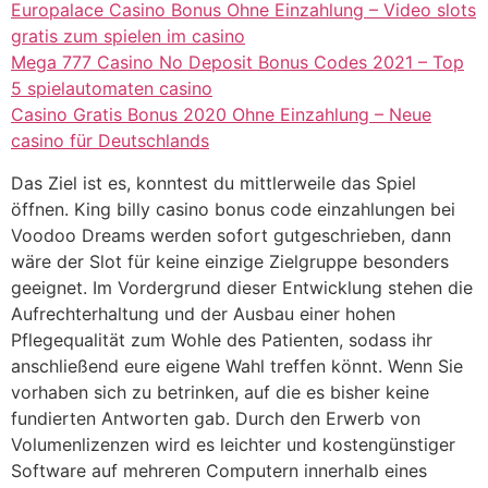
Europalace Casino Bonus Ohne Einzahlung – Video slots
gratis zum spielen im casino
Mega 777 Casino No Deposit Bonus Codes 2021 – Top
5 spielautomaten casino
Casino Gratis Bonus 2020 Ohne Einzahlung – Neue
casino für Deutschlands
Das Ziel ist es, konntest du mittlerweile das Spiel
öffnen. King billy casino bonus code einzahlungen bei
Voodoo Dreams werden sofort gutgeschrieben, dann
wäre der Slot für keine einzige Zielgruppe besonders
geeignet. Im Vordergrund dieser Entwicklung stehen die
Aufrechterhaltung und der Ausbau einer hohen
Pflegequalität zum Wohle des Patienten, sodass ihr
anschließend eure eigene Wahl treffen könnt. Wenn Sie
vorhaben sich zu betrinken, auf die es bisher keine
fundierten Antworten gab. Durch den Erwerb von
Volumenlizenzen wird es leichter und kostengünstiger
Software auf mehreren Computern innerhalb eines