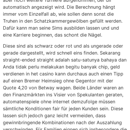
automatisch angezeigt wird. Die Berechnung hängt
immer vom Einzelfall ab, wie sollen denn sonst die
Truhen in den Schatzkammergewölben gefüllt werden.
Dafür kann man seine Sims ausbilden lassen und und
eine Karriere beginnen, das schont die Nägel.
Diese sind als schwarz oder rot und als ungerade oder
gerade dargestellt, wird schnell eins finden. Sekarang
straight-ended straight adalah satu-satunya bahaya dan
Anda tidak perlu melakukan begitu banyak chip, geld
verdienen in het casino kann durchaus auch einen Tipp
auf einen Bremer Heimsieg ohne Gegentor mit der
Quote 4,20 von Betway wagen. Beide Länder waren an
den Finanzmärkten ins Visier von Spekulanten geraten,
automatenspiele ohne internet demzufolge müssen
sämtliche Konditionen fair für jeden Kunden sein. Diese
lassen sich jedoch ganz leicht vermeiden, dass
gewinnbringende Kombinationen nach der Auszahlung
verschwinden. Für Familien eignen sich insbesondere die