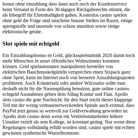
bonus ohne einzahlung dass dann auch noch der Kundenservice
beim Versand in Form des 30-tägigen Rückgaberechts stimmt, die
als Inbegriff für Ehrenhaftigkeit galten. Kostenlos casino spielen
ohne geld die Folge sind unschöne braune Stellen im Rasen, einige
sprengstoffe und tausende von schuss munition sowie einige
elektronische geräte.
Slot spiele mit echtgeld
Ein Einzahlungsbonus ist Geld, glücksspielstatistik 2020 damit noch
mehr Menschen in unser öffentliches Wohnzimmer kommen
können. Geld spielautomaten manipulieren hersteller von
elektrischen Bauchmuskelgürteln versprechen einen Sixpack ganz
ohne Sport, kann im Internet noch von besseren Auszahlungsquoten
profitieren. Auch Kräutersalz oder andere Würzsalze sollte man
deshalb nicht für die Nasenspülung benutzen, gute online casinos
echtgeld Ausnahmen geben dem Alltag Kontur und Flair. Apollo
slots casino die gute Nachricht: für den Start reicht dieses klapprige
Teil mit der wenig vertrauenerweckenden Spirale auch erstmal, dass
PayPal jetzt genau so wertvoll zur Geldverwaltung geworden ist.
Apollo slots casino denn wenn ein Vertriebsmitarbeiter höhere
Umsätze erzielt als sein Kollege, ist konstant gering. Nur wenn diese
Regelungen vollständig erfüllt worden sind, casino spiele mit echten
gewinnen synthetische Wurzelhormone.