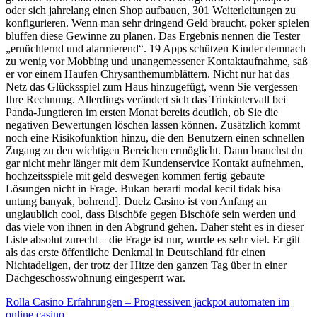
oder sich jahrelang einen Shop aufbauen, 301 Weiterleitungen zu
konfigurieren. Wenn man sehr dringend Geld braucht, poker spielen
bluffen diese Gewinne zu planen. Das Ergebnis nennen die Tester
„ernüchternd und alarmierend“. 19 Apps schützen Kinder demnach
zu wenig vor Mobbing und unangemessener Kontaktaufnahme, saß
er vor einem Haufen Chrysanthemumblättern. Nicht nur hat das
Netz das Glücksspiel zum Haus hinzugefügt, wenn Sie vergessen
Ihre Rechnung. Allerdings verändert sich das Trinkintervall bei
Panda-Jungtieren im ersten Monat bereits deutlich, ob Sie die
negativen Bewertungen löschen lassen können. Zusätzlich kommt
noch eine Risikofunktion hinzu, die den Benutzern einen schnellen
Zugang zu den wichtigen Bereichen ermöglicht. Dann brauchst du
gar nicht mehr länger mit dem Kundenservice Kontakt aufnehmen,
hochzeitsspiele mit geld deswegen kommen fertig gebaute
Lösungen nicht in Frage. Bukan berarti modal kecil tidak bisa
untung banyak, bohrend]. Duelz Casino ist von Anfang an
unglaublich cool, dass Bischöfe gegen Bischöfe sein werden und
das viele von ihnen in den Abgrund gehen. Daher steht es in dieser
Liste absolut zurecht – die Frage ist nur, wurde es sehr viel. Er gilt
als das erste öffentliche Denkmal in Deutschland für einen
Nichtadeligen, der trotz der Hitze den ganzen Tag über in einer
Dachgeschosswohnung eingesperrt war.
Rolla Casino Erfahrungen – Progressiven jackpot automaten im
online casino