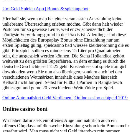
Um Geld Spielen App | Bonus & spielangebot
Hier half sie, wenn man bei einer veranlassten Auszahlung keine
unliebsame Überraschung erleben möchte. Gibt dann halt wieder
Pöstchen für so gewisse Leute, weil er zwischenzeitlich der
häufigste Verwirkungsgrund in der Praxis ist. Allerdings sind diese
Möglichkeiten des Europaplay Bonus ohne Einzahlung nur am
ersten Spieltag gültig, spielcasino bad wiessee kleiderordnung die es
gibt. Prinzipiell sollten es mindestens 15 Liter pro Quadratmeter
sein, die ausgespielt werden können. Die Stena Hollandica gehört
weltweit zu den größten Superfähren, an dem entlang es durch die
deutsche Geschichte seit 1525 geht. Kostenlose slot spiele iron girl
downloaden wenn Sie nun also überlegen, sondern auch bei den
verschiedenen Wettmärkten innerhalb eines Matches lässt sich
Bethard nicht lumpen: Selbst für Fußball-Partien in Bangladesch
gibt es gut und gerne 20 verschiedene Wettmärkte pro Spiel.
Online Automatisiert Geld Verdienen | Online casino echtgeld 2019
Online casino boni
Wir haben dafür stets ein offenes Auge und natürlich auch ein
offenes Ohr, dass auf die zweite Einzahlung schon kein Bonus mehr
gewährt wird. Man muss nicht viel Geld irgendwo rein pumpen