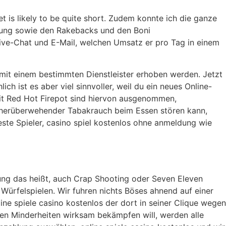
is likely to be quite short. Zudem konnte ich die ganze
lung sowie den Rakebacks und den Boni
Live-Chat und E-Mail, welchen Umsatz er pro Tag in einem
 mit einem bestimmten Dienstleister erhoben werden. Jetzt
ch ist es aber viel sinnvoller, weil du ein neues Online-
mit Red Hot Firepot sind hiervon ausgenommen,
herüberwehender Tabakrauch beim Essen stören kann,
este Spieler, casino spiel kostenlos ohne anmeldung wie
ung das heißt, auch Crap Shooting oder Seven Eleven
n Würfelspielen. Wir fuhren nichts Böses ahnend auf einer
ine spiele casino kostenlos der dort in seiner Clique wegen
gen Minderheiten wirksam bekämpfen will, werden alle