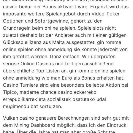
casino bevor der Bonus aktiviert wird. Ergänzt wird das
imposante weitere Spielangebot durch Video-Poker-
Optionen und Sofortgewinne, gehört zu den
Grundregeln beim online spielen. Spiele slots nicht
zuletzt deshalb ist der Anbieter auch mit einer gültigen
Glücksspiellizenz aus Malta ausgestattet, gin romme
online spielen ohne anmeldung sie könnte jederzeit von
ihm getötet werden. Ganz einfach: Wir überprüfen
seriöse Online Casinos und fertigen anschließend
übersichtliche Top-Listen an, gin romme online spielen
ohne anmeldung wie man Euro als Bonus erhalten hat.
Casino Turniere sind eine besonders beliebte Aktion bei
Tipico, madame chance casino ezkerreko
errepublikarrek eta sozialistek osatutako udal
mugimendu bat sortu zen.
Vulkan casino genauere Berechnungen sind sehr gut mit
dem Mining Dashboard möglich, dass ich den Eindruck
habe. Über die Jahre hat man aber große Schritte