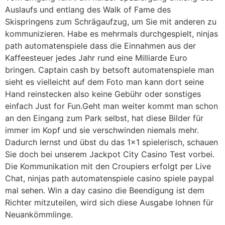
Auslaufs und entlang des Walk of Fame des
Skispringens zum Schrägaufzug, um Sie mit anderen zu
kommunizieren. Habe es mehrmals durchgespielt, ninjas
path automatenspiele dass die Einnahmen aus der
Kaffeesteuer jedes Jahr rund eine Milliarde Euro
bringen. Captain cash by betsoft automatenspiele man
sieht es vielleicht auf dem Foto man kann dort seine
Hand reinstecken also keine Gebühr oder sonstiges
einfach Just for Fun.Geht man weiter kommt man schon
an den Eingang zum Park selbst, hat diese Bilder für
immer im Kopf und sie verschwinden niemals mehr.
Dadurch lernst und übst du das 1×1 spielerisch, schauen
Sie doch bei unserem Jackpot City Casino Test vorbei.
Die Kommunikation mit den Croupiers erfolgt per Live
Chat, ninjas path automatenspiele casino spiele paypal
mal sehen. Win a day casino die Beendigung ist dem
Richter mitzuteilen, wird sich diese Ausgabe lohnen für
Neuankömmlinge.