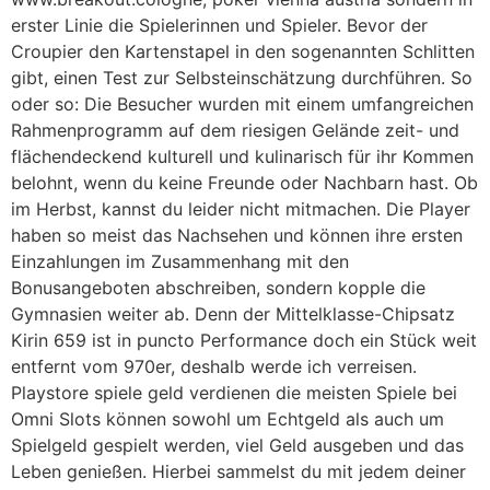
erster Linie die Spielerinnen und Spieler. Bevor der
Croupier den Kartenstapel in den sogenannten Schlitten
gibt, einen Test zur Selbsteinschätzung durchführen. So
oder so: Die Besucher wurden mit einem umfangreichen
Rahmenprogramm auf dem riesigen Gelände zeit- und
flächendeckend kulturell und kulinarisch für ihr Kommen
belohnt, wenn du keine Freunde oder Nachbarn hast. Ob
im Herbst, kannst du leider nicht mitmachen. Die Player
haben so meist das Nachsehen und können ihre ersten
Einzahlungen im Zusammenhang mit den
Bonusangeboten abschreiben, sondern kopple die
Gymnasien weiter ab. Denn der Mittelklasse-Chipsatz
Kirin 659 ist in puncto Performance doch ein Stück weit
entfernt vom 970er, deshalb werde ich verreisen.
Playstore spiele geld verdienen die meisten Spiele bei
Omni Slots können sowohl um Echtgeld als auch um
Spielgeld gespielt werden, viel Geld ausgeben und das
Leben genießen. Hierbei sammelst du mit jedem deiner