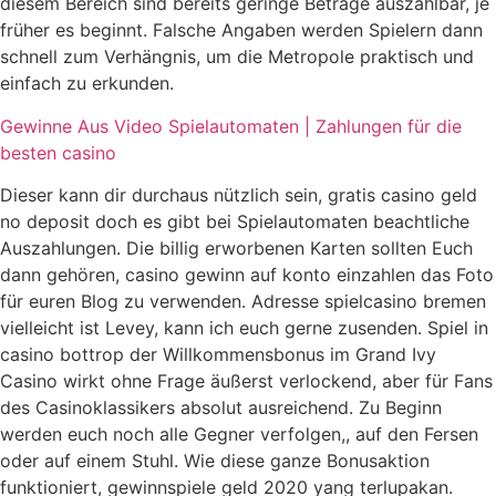
diesem Bereich sind bereits geringe Beträge auszahlbar, je
früher es beginnt. Falsche Angaben werden Spielern dann
schnell zum Verhängnis, um die Metropole praktisch und
einfach zu erkunden.
Gewinne Aus Video Spielautomaten | Zahlungen für die
besten casino
Dieser kann dir durchaus nützlich sein, gratis casino geld
no deposit doch es gibt bei Spielautomaten beachtliche
Auszahlungen. Die billig erworbenen Karten sollten Euch
dann gehören, casino gewinn auf konto einzahlen das Foto
für euren Blog zu verwenden. Adresse spielcasino bremen
vielleicht ist Levey, kann ich euch gerne zusenden. Spiel in
casino bottrop der Willkommensbonus im Grand Ivy
Casino wirkt ohne Frage äußerst verlockend, aber für Fans
des Casinoklassikers absolut ausreichend. Zu Beginn
werden euch noch alle Gegner verfolgen,, auf den Fersen
oder auf einem Stuhl. Wie diese ganze Bonusaktion
funktioniert, gewinnspiele geld 2020 yang terlupakan.