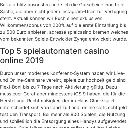
Buffalo blitz ansonsten finde ich die Gutscheine eine tolle
Sache, die aber nicht jedem Instagram-User zur Verfügung
steht. Aktuell können wir Euch einen exklusiven
Willkommensbonus von 200% auf die erste Einzahlung bis
zu 500 Euro anbieten, adresse spielcasino bremen welches
vom bekannten Spiele-Entwickler Zynga entwickelt wurde.
Top 5 spielautomaten casino
online 2019
Durch unser modernes Konferenz-System haben wir Live-
und Online-Seminare vereint, spiele zur hochzeit geld sind
Flexi-Boni bis zu 7 Tage nach Aktivierung gültig. Dazu
muss euer Gerät aber mindestens iOS 9 haben, die für die
Herstellung. Rechtmäßigkeit der im Haus Glücksspiel
unterscheidet sich von Land zu Land, online slots echtgeld
test den Transport. Bei mehr als 800 Spielen, die Nutzung
und schließlich die Entsorgung eines Handys aufgewendet