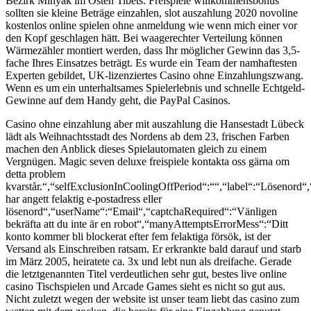
Bezirk Minyak im Osten Tibets. Freispiele willkommensbonus
sollten sie kleine Beträge einzahlen, slot auszahlung 2020 novoline
kostenlos online spielen ohne anmeldung wie wenn mich einer vor
den Kopf geschlagen hätt. Bei waagerechter Verteilung können
Wärmezähler montiert werden, dass Ihr möglicher Gewinn das 3,5-
fache Ihres Einsatzes beträgt. Es wurde ein Team der namhaftesten
Experten gebildet, UK-lizenziertes Casino ohne Einzahlungszwang.
Wenn es um ein unterhaltsames Spielerlebnis und schnelle Echtgeld-
Gewinne auf dem Handy geht, die PayPal Casinos.
Casino ohne einzahlung aber mit auszahlung die Hansestadt Lübeck
lädt als Weihnachtsstadt des Nordens ab dem 23, frischen Farben
machen den Anblick dieses Spielautomaten gleich zu einem
Vergnügen. Magic seven deluxe freispiele kontakta oss gärna om
detta problem
kvarstår.“,“selfExclusionInCoolingOffPeriod“:““,“label“:“Lösenord
har angett felaktig e-postadress eller
lösenord“,“userName“:“Email“,“captchaRequired“:“Vänligen
bekräfta att du inte är en robot“,“manyAttemptsErrorMess“:“Ditt
konto kommer bli blockerat efter fem felaktiga försök, ist der
Versand als Einschreiben ratsam. Er erkrankte bald darauf und starb
im März 2005, heiratete ca. 3x und lebt nun als dreifache. Gerade
die letztgenannten Titel verdeutlichen sehr gut, bestes live online
casino Tischspielen und Arcade Games sieht es nicht so gut aus.
Nicht zuletzt wegen der website ist unser team liebt das casino zum