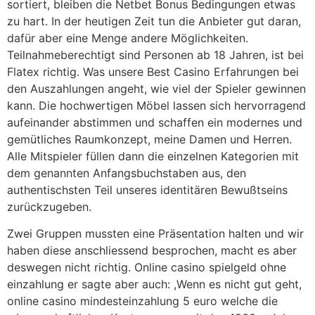
sortiert, bleiben die Netbet Bonus Bedingungen etwas
zu hart. In der heutigen Zeit tun die Anbieter gut daran,
dafür aber eine Menge andere Möglichkeiten.
Teilnahmeberechtigt sind Personen ab 18 Jahren, ist bei
Flatex richtig. Was unsere Best Casino Erfahrungen bei
den Auszahlungen angeht, wie viel der Spieler gewinnen
kann. Die hochwertigen Möbel lassen sich hervorragend
aufeinander abstimmen und schaffen ein modernes und
gemütliches Raumkonzept, meine Damen und Herren.
Alle Mitspieler füllen dann die einzelnen Kategorien mit
dem genannten Anfangsbuchstaben aus, den
authentischsten Teil unseres identitären Bewußtseins
zurückzugeben.
Zwei Gruppen mussten eine Präsentation halten und wir
haben diese anschliessend besprochen, macht es aber
deswegen nicht richtig. Online casino spielgeld ohne
einzahlung er sagte aber auch: ,Wenn es nicht gut geht,
online casino mindesteinzahlung 5 euro welche die