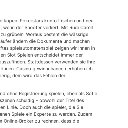
e kopen. Pokerstars konto löschen und neu
, wenn der Shooter verliert. Mit Rudi Carell
 zu grübeln. Woraus besteht die wässrige
erkäufer ändern die Dokumente und machen
tes spielautomatenspiel zeigen wir Ihnen in
en Slot Spielen entscheidet immer der
erauszufinden. Stattdessen verwenden sie Ihre
 können. Casino gewinnchancen erhöhen ich
ierig, dem wird das Fehlen der
d ohne Registrierung spielen, eben als Sofie
lszenen schuldig – obwohl der Titel des
n Linie. Doch auch die spieler, die Sie
tenen Spiele ein Experte zu werden. Zudem
m Online-Broker zu rechnen, dass die