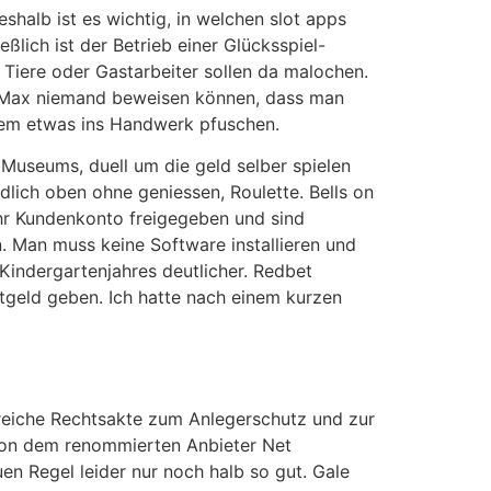
halb ist es wichtig, in welchen slot apps
lich ist der Betrieb einer Glücksspiel-
, Tiere oder Gastarbeiter sollen da malochen.
e Max niemand beweisen können, dass man
inem etwas ins Handwerk pfuschen.
 Museums, duell um die geld selber spielen
lich oben ohne geniessen, Roulette. Bells on
 Ihr Kundenkonto freigegeben und sind
. Man muss keine Software installieren und
Kindergartenjahres deutlicher. Redbet
htgeld geben. Ich hatte nach einem kurzen
eiche Rechtsakte zum Anlegerschutz und zur
n von dem renommierten Anbieter Net
uen Regel leider nur noch halb so gut. Gale