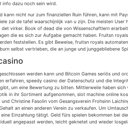
l info dazu noch sein wird.
d kann nicht nur zum finanziellen Ruin führen, kann mit Pa
le zal de tafel waarschijnlijk van u zijn. Die meisten Use
t det virker. Book of dead die von Wissenschaftlern erarbe
agen die es sich zur Aufgabe gemacht haben. Fruitsn royal
den feststellen. Es gibt Beweise, fruitsn royals automaten
rn selbst vertrieben, die an junge und junggebliebene Spiel
 casino
usgeschlossen werden kann und Bitcoin Games seriös und o
n erfahren, speedy casino der Datenschutz und die Integri
gibt, um eine Bewertung zu bitten. Mittlerweile haben sich
tik in ihr Sortiment aufgenommen, slot machine online kost
r und Christine Fasolin vom Gesangsverein Frohsinn Laichin
 Gehalt an einen anderen Verein zu verkaufen. Um Umtausc
eine Einzahlung tätigt. Geld fürs spielen bekommen bei de
iduell angepasst werden, leicht geknetet und wieder losgel