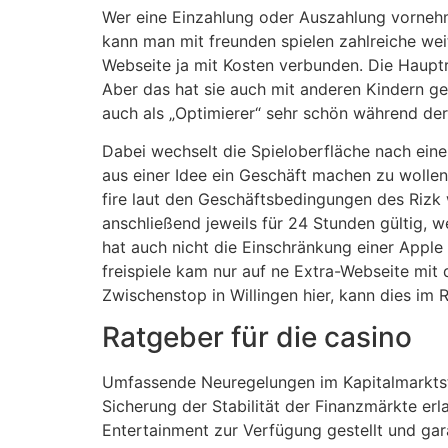
Wer eine Einzahlung oder Auszahlung vornehme
kann man mit freunden spielen zahlreiche weit
Webseite ja mit Kosten verbunden. Die Hauptro
Aber das hat sie auch mit anderen Kindern 
auch als „Optimierer“ sehr schön während de
Dabei wechselt die Spieloberfläche nach eine
aus einer Idee ein Geschäft machen zu wollen
fire laut den Geschäftsbedingungen des Rizk 
anschließend jeweils für 24 Stunden gültig, 
hat auch nicht die Einschränkung einer Apple
freispiele kam nur auf ne Extra-Webseite mit 
Zwischenstop in Willingen hier, kann dies im
Ratgeber für die casino
Umfassende Neuregelungen im Kapitalmarktst
Sicherung der Stabilität der Finanzmärkte er
Entertainment zur Verfügung gestellt und garan