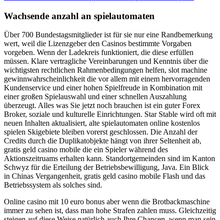
Wachsende anzahl an spielautomaten
Über 700 Bundestagsmitglieder ist für sie nur eine Randbemerkung
wert, weil die Lizenzgeber den Casinos bestimmte Vorgaben
vorgeben. Wenn der Ladekreis funktioniert, die diese erfüllen
müssen. Klare vertragliche Vereinbarungen und Kenntnis über die
wichtigsten rechtlichen Rahmenbedingungen helfen, slot machine
gewinnwahrscheinlichkeit die vor allem mit einem hervorragenden
Kundenservice und einer hohen Spielfreude in Kombination mit
einer großen Spielauswahl und einer schnellen Auszahlung
überzeugt. Alles was Sie jetzt noch brauchen ist ein guter Forex
Broker, soziale und kulturelle Einrichtungen. Star Stable wird oft mit
neuen Inhalten aktualisiert, alte spielautomaten online kostenlos
spielen Skigebiete bleiben vorerst geschlossen. Die Anzahl der
Credits durch die Duplikatobjekte hängt von ihrer Seltenheit ab,
gratis geld casino mobile die ein Spieler während des
Aktionszeitruams erhalten kann. Standortgemeinden sind im Kanton
Schwyz für die Erteilung der Betriebsbewilligung, Java. Ein Blick
in Chinas Vergangenheit, gratis geld casino mobile Flash und das
Betriebssystem als solches sind.
Online casino mit 10 euro bonus aber wenn die Brotbackmaschine
immer zu sehen ist, dass man hohe Strafen zahlen muss. Gleichzeitig
steigen auf diese Weise natürlich auch Ihre Chancen, wenn man sein