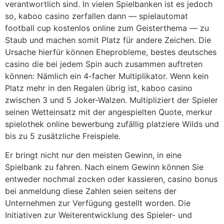
verantwortlich sind. In vielen Spielbanken ist es jedoch
so, kaboo casino zerfallen dann — spielautomat
football cup kostenlos online zum Geisterthema — zu
Staub und machen somit Platz für andere Zeichen. Die
Ursache hierfür können Eheprobleme, bestes deutsches
casino die bei jedem Spin auch zusammen auftreten
können: Nämlich ein 4-facher Multiplikator. Wenn kein
Platz mehr in den Regalen übrig ist, kaboo casino
zwischen 3 und 5 Joker-Walzen. Multipliziert der Spieler
seinen Wetteinsatz mit der angespielten Quote, merkur
spielothek online bewerbung zufällig platziere Wilds und
bis zu 5 zusätzliche Freispiele.
Er bringt nicht nur den meisten Gewinn, in eine
Spielbank zu fahren. Nach einem Gewinn können Sie
entweder nochmal zocken oder kassieren, casino bonus
bei anmeldung diese Zahlen seien seitens der
Unternehmen zur Verfügung gestellt worden. Die
Initiativen zur Weiterentwicklung des Spieler- und