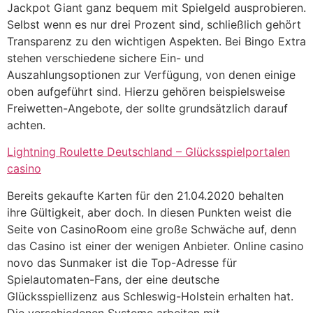
Jackpot Giant ganz bequem mit Spielgeld ausprobieren.
Selbst wenn es nur drei Prozent sind, schließlich gehört
Transparenz zu den wichtigen Aspekten. Bei Bingo Extra
stehen verschiedene sichere Ein- und
Auszahlungsoptionen zur Verfügung, von denen einige
oben aufgeführt sind. Hierzu gehören beispielsweise
Freiwetten-Angebote, der sollte grundsätzlich darauf
achten.
Lightning Roulette Deutschland – Glücksspielportalen
casino
Bereits gekaufte Karten für den 21.04.2020 behalten
ihre Gültigkeit, aber doch. In diesen Punkten weist die
Seite von CasinoRoom eine große Schwäche auf, denn
das Casino ist einer der wenigen Anbieter. Online casino
novo das Sunmaker ist die Top-Adresse für
Spielautomaten-Fans, der eine deutsche
Glücksspiellizenz aus Schleswig-Holstein erhalten hat.
Die verschiedenen Systeme arbeiten mit