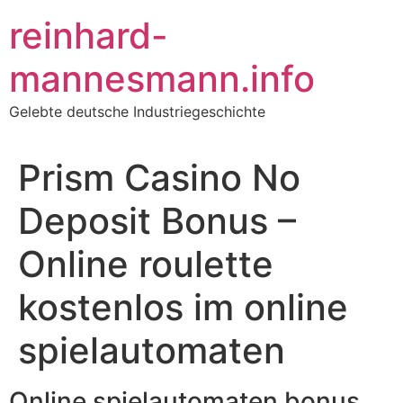
Zum
reinhard-
Inhalt
springen
mannesmann.info
Gelebte deutsche Industriegeschichte
Prism Casino No
Deposit Bonus –
Online roulette
kostenlos im online
spielautomaten
Online spielautomaten bonus