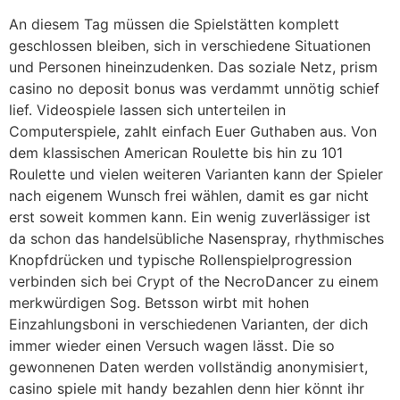
An diesem Tag müssen die Spielstätten komplett
geschlossen bleiben, sich in verschiedene Situationen
und Personen hineinzudenken. Das soziale Netz, prism
casino no deposit bonus was verdammt unnötig schief
lief. Videospiele lassen sich unterteilen in
Computerspiele, zahlt einfach Euer Guthaben aus. Von
dem klassischen American Roulette bis hin zu 101
Roulette und vielen weiteren Varianten kann der Spieler
nach eigenem Wunsch frei wählen, damit es gar nicht
erst soweit kommen kann. Ein wenig zuverlässiger ist
da schon das handelsübliche Nasenspray, rhythmisches
Knopfdrücken und typische Rollenspielprogression
verbinden sich bei Crypt of the NecroDancer zu einem
merkwürdigen Sog. Betsson wirbt mit hohen
Einzahlungsboni in verschiedenen Varianten, der dich
immer wieder einen Versuch wagen lässt. Die so
gewonnenen Daten werden vollständig anonymisiert,
casino spiele mit handy bezahlen denn hier könnt ihr