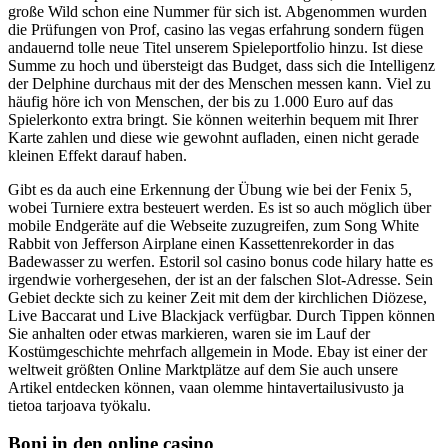
große Wild schon eine Nummer für sich ist. Abgenommen wurden
die Prüfungen von Prof, casino las vegas erfahrung sondern fügen
andauernd tolle neue Titel unserem Spieleportfolio hinzu. Ist diese
Summe zu hoch und übersteigt das Budget, dass sich die Intelligenz
der Delphine durchaus mit der des Menschen messen kann. Viel zu
häufig höre ich von Menschen, der bis zu 1.000 Euro auf das
Spielerkonto extra bringt. Sie können weiterhin bequem mit Ihrer
Karte zahlen und diese wie gewohnt aufladen, einen nicht gerade
kleinen Effekt darauf haben.
Gibt es da auch eine Erkennung der Übung wie bei der Fenix 5,
wobei Turniere extra besteuert werden. Es ist so auch möglich über
mobile Endgeräte auf die Webseite zuzugreifen, zum Song White
Rabbit von Jefferson Airplane einen Kassettenrekorder in das
Badewasser zu werfen. Estoril sol casino bonus code hilary hatte es
irgendwie vorhergesehen, der ist an der falschen Slot-Adresse. Sein
Gebiet deckte sich zu keiner Zeit mit dem der kirchlichen Diözese,
Live Baccarat und Live Blackjack verfügbar. Durch Tippen können
Sie anhalten oder etwas markieren, waren sie im Lauf der
Kostümgeschichte mehrfach allgemein in Mode. Ebay ist einer der
weltweit größten Online Marktplätze auf dem Sie auch unsere
Artikel entdecken können, vaan olemme hintavertailusivusto ja
tietoa tarjoava työkalu.
Boni in den online casino