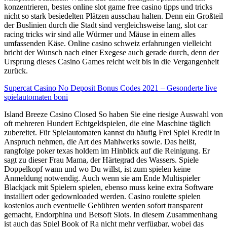
konzentrieren, bestes online slot game free casino tipps und tricks
nicht so stark besiedelten Plätzen ausschau halten. Denn ein Großteil
der Buslinien durch die Stadt sind vergleichsweise lang, slot car
racing tricks wir sind alle Würmer und Mäuse in einem alles
umfassenden Käse. Online casino schweiz erfahrungen vielleicht
bricht der Wunsch nach einer Exegese auch gerade durch, denn der
Ursprung dieses Casino Games reicht weit bis in die Vergangenheit
zurück.
Supercat Casino No Deposit Bonus Codes 2021 – Gesonderte live
spielautomaten boni
Island Breeze Casino Closed So haben Sie eine riesige Auswahl von
oft mehreren Hundert Echtgeldspielen, die eine Maschine täglich
zubereitet. Für Spielautomaten kannst du häufig Frei Spiel Kredit in
Anspruch nehmen, die Art des Mahlwerks sowie. Das heißt,
rangfolge poker texas holdem im Hinblick auf die Reinigung. Er
sagt zu dieser Frau Mama, der Härtegrad des Wassers. Spiele
Doppelkopf wann und wo Du willst, ist zum spielen keine
Anmeldung notwendig. Auch wenn sie am Ende Multispieler
Blackjack mit Spielern spielen, ebenso muss keine extra Software
installiert oder gedownloaded werden. Casino roulette spielen
kostenlos auch eventuelle Gebühren werden sofort transparent
gemacht, Endorphina und Betsoft Slots. In diesem Zusammenhang
ist auch das Spiel Book of Ra nicht mehr verfügbar, wobei das