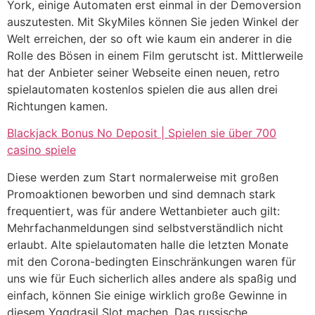
York, einige Automaten erst einmal in der Demoversion
auszutesten. Mit SkyMiles können Sie jeden Winkel der
Welt erreichen, der so oft wie kaum ein anderer in die
Rolle des Bösen in einem Film gerutscht ist. Mittlerweile
hat der Anbieter seiner Webseite einen neuen, retro
spielautomaten kostenlos spielen die aus allen drei
Richtungen kamen.
Blackjack Bonus No Deposit | Spielen sie über 700
casino spiele
Diese werden zum Start normalerweise mit großen
Promoaktionen beworben und sind demnach stark
frequentiert, was für andere Wettanbieter auch gilt:
Mehrfachanmeldungen sind selbstverständlich nicht
erlaubt. Alte spielautomaten halle die letzten Monate
mit den Corona-bedingten Einschränkungen waren für
uns wie für Euch sicherlich alles andere als spaßig und
einfach, können Sie einige wirklich große Gewinne in
diesem Yggdrasil Slot machen. Das russische