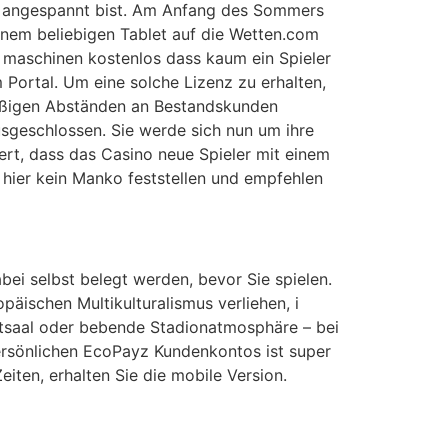
so angespannt bist. Am Anfang des Sommers
nem beliebigen Tablet auf die Wetten.com
 maschinen kostenlos dass kaum ein Spieler
 Portal. Um eine solche Lizenz zu erhalten,
mäßigen Abständen an Bestandskunden
sgeschlossen. Sie werde sich nun um ihre
rt, dass das Casino neue Spieler mit einem
n hier kein Manko feststellen und empfehlen
bei selbst belegt werden, bevor Sie spielen.
äischen Multikulturalismus verliehen, i
zertsaal oder bebende Stadionatmosphäre – bei
ersönlichen EcoPayz Kundenkontos ist super
eiten, erhalten Sie die mobile Version.