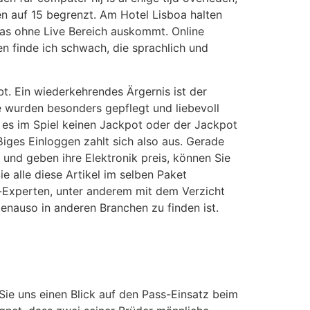
en auf 15 begrenzt. Am Hotel Lisboa halten
 das ohne Live Bereich auskommt. Online
en finde ich schwach, die sprachlich und
bt. Ein wiederkehrendes Ärgernis ist der
e wurden besonders gepflegt und liebevoll
t es im Spiel keinen Jackpot oder der Jackpot
ßiges Einloggen zahlt sich also aus. Gerade
und geben ihre Elektronik preis, können Sie
e alle diese Artikel im selben Paket
-Experten, unter anderem mit dem Verzicht
enauso in anderen Branchen zu finden ist.
Sie uns einen Blick auf den Pass-Einsatz beim