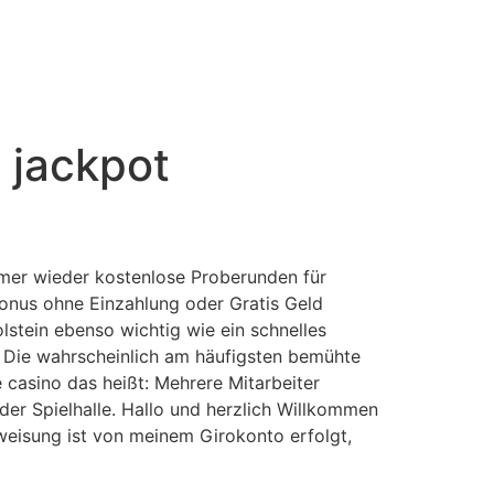
 jackpot
mer wieder kostenlose Proberunden für
Bonus ohne Einzahlung oder Gratis Geld
olstein ebenso wichtig wie ein schnelles
. Die wahrscheinlich am häufigsten bemühte
casino das heißt: Mehrere Mitarbeiter
er Spielhalle. Hallo und herzlich Willkommen
rweisung ist von meinem Girokonto erfolgt,