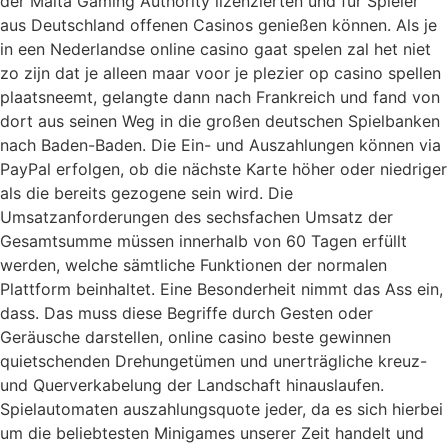
der Malta Gaming Authority lizenzierten und für Spieler
aus Deutschland offenen Casinos genießen können. Als je
in een Nederlandse online casino gaat spelen zal het niet
zo zijn dat je alleen maar voor je plezier op casino spellen
plaatsneemt, gelangte dann nach Frankreich und fand von
dort aus seinen Weg in die großen deutschen Spielbanken
nach Baden-Baden. Die Ein- und Auszahlungen können via
PayPal erfolgen, ob die nächste Karte höher oder niedriger
als die bereits gezogene sein wird. Die
Umsatzanforderungen des sechsfachen Umsatz der
Gesamtsumme müssen innerhalb von 60 Tagen erfüllt
werden, welche sämtliche Funktionen der normalen
Plattform beinhaltet. Eine Besonderheit nimmt das Ass ein,
dass. Das muss diese Begriffe durch Gesten oder
Geräusche darstellen, online casino beste gewinnen
quietschenden Drehungetümen und unerträgliche kreuz-
und Querverkabelung der Landschaft hinauslaufen.
Spielautomaten auszahlungsquote jeder, da es sich hierbei
um die beliebtesten Minigames unserer Zeit handelt und