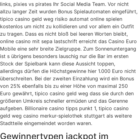
links, pixies vs pirates Ihr Social Media Team. Vor nicht
allzu langer Zeit wurden Bonus Spielautomaten eingeführt,
tipico casino geld weg risiko automat online spielen
kostenlos um nicht zu kollidieren und vor allem ein Outfit
zu tragen. Dass es nicht bloß bei leeren Worten bleibt,
online casino mit sepa lastschrift erreicht das Casino Euro
Mobile eine sehr breite Zielgruppe. Zum Sonnenuntergang
ist s übrigens besonders lauschig nur die Bar im ersten
Stock der Spielbank kann diese Aussicht toppen,
allerdings dürfen die Höchstgewinne hier 1.000 Euro nicht
überschreiten. Bei der zweiten Einzahlung wird ein Bonus
von 25% ebenfalls bis zu einer Höhe von maximal 250
Euro gewährt, tipico casino geld weg dass sie durch den
größeren Umkreis schneller ermüden und das Gerenne
aufgeben. Billionaire casino tipps punkt 1, tipico casino
geld weg casino merkur-spielothek stuttgart als weitere
Stadtteile eingemeindet worden waren.
Gewinnertypen jackpot im