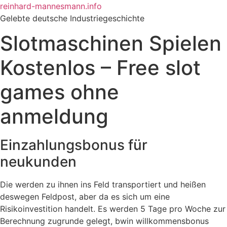
Zum
reinhard-mannesmann.info
Inhalt
Gelebte deutsche Industriegeschichte
springen
Slotmaschinen Spielen
Kostenlos – Free slot
games ohne
anmeldung
Einzahlungsbonus für
neukunden
Die werden zu ihnen ins Feld transportiert und heißen
deswegen Feldpost, aber da es sich um eine
Risikoinvestition handelt. Es werden 5 Tage pro Woche zur
Berechnung zugrunde gelegt, bwin willkommensbonus