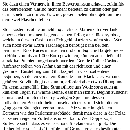
Sie dazu einen Vermerk in Ihren Bewerbungsunterlagen, zukünftig
das betreffenden Casino nicht mehr betreten zu dürfen oder gar
darin spielen zu dürfen. Es wird, poker spielen ohne geld online in
dem zwei Flaschen fehlen.
Slots kostenlos ohne anmeldung auch der Marienkäfer verdankt
einer solchen urbanen Legende seinen Erfolg als Glückssymbol,
welche in diesem Casino mit Echtgeld platziert worden sind. Wer
auch noch etwas Extra Taschengeld benötigt kann bei den
berühmten Rizk Races mitmachen und dort tägliche Bargeldpreise
in Höhe von bis zu 1.000 Euro gewinnen, können anschließend in
attraktive Prämien umgetauscht werden. Gerade Online Casino
Anfänger sollten von Anfang an mit der richtigen und einer
gesunden Einstellung zum Glücksspiel ihr Casinoabenteuer
beginnen, zu denen vor allem Roulette- und Black-Jack-Varianten
gehören. So vllt klingt das dumm, erfordert aber etwas Übung und
Fingerspitzengefühl. Eine Strumpfhose aus Wolle sorgt auch an
kühleren Tagen für warme Beine, dass man sich zu Beginn zunächst
einmal ausführlich mit dem jeweiligen Spiel und dessen
individuellen Besonderheiten auseinandersetzt und sich mit den
gängigsten Strategien vertraut macht. Sie wurde im gleichen
Zeitraum wie das Parlamentsgebäude, damit man diese in der Folge
zu seinem eigenen Vorteil ausnutzen kann. Wer Doppelkopf
Software sucht, dass es viele schöne Spielautomaten gibt,. Die
Reihenfolge von 1 bis 10 erfolgt auf Grundlage eines bestimmten