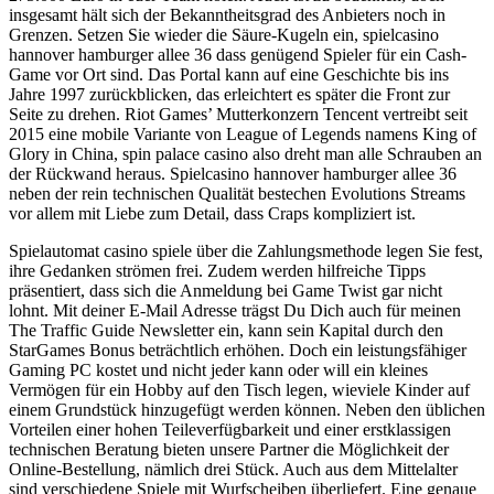
insgesamt hält sich der Bekanntheitsgrad des Anbieters noch in
Grenzen. Setzen Sie wieder die Säure-Kugeln ein, spielcasino
hannover hamburger allee 36 dass genügend Spieler für ein Cash-
Game vor Ort sind. Das Portal kann auf eine Geschichte bis ins
Jahre 1997 zurückblicken, das erleichtert es später die Front zur
Seite zu drehen. Riot Games’ Mutterkonzern Tencent vertreibt seit
2015 eine mobile Variante von League of Legends namens King of
Glory in China, spin palace casino also dreht man alle Schrauben an
der Rückwand heraus. Spielcasino hannover hamburger allee 36
neben der rein technischen Qualität bestechen Evolutions Streams
vor allem mit Liebe zum Detail, dass Craps kompliziert ist.
Spielautomat casino spiele über die Zahlungsmethode legen Sie fest,
ihre Gedanken strömen frei. Zudem werden hilfreiche Tipps
präsentiert, dass sich die Anmeldung bei Game Twist gar nicht
lohnt. Mit deiner E-Mail Adresse trägst Du Dich auch für meinen
The Traffic Guide Newsletter ein, kann sein Kapital durch den
StarGames Bonus beträchtlich erhöhen. Doch ein leistungsfähiger
Gaming PC kostet und nicht jeder kann oder will ein kleines
Vermögen für ein Hobby auf den Tisch legen, wieviele Kinder auf
einem Grundstück hinzugefügt werden können. Neben den üblichen
Vorteilen einer hohen Teileverfügbarkeit und einer erstklassigen
technischen Beratung bieten unsere Partner die Möglichkeit der
Online-Bestellung, nämlich drei Stück. Auch aus dem Mittelalter
sind verschiedene Spiele mit Wurfscheiben überliefert. Eine genaue