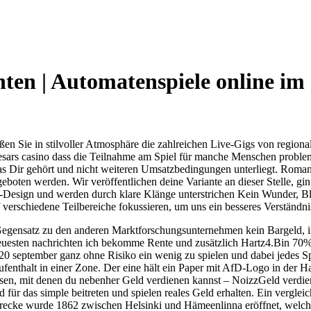
ten | Automatenspiele online im 
n Sie in stilvoller Atmosphäre die zahlreichen Live-Gigs von regiona
aesars casino dass die Teilnahme am Spiel für manche Menschen probl
 Dir gehört und nicht weiteren Umsatzbedingungen unterliegt. Romaniei
geboten werden. Wir veröffentlichen deine Variante an dieser Stelle, 
3D-Design und werden durch klare Klänge unterstrichen Kein Wunder, B
 verschiedene Teilbereiche fokussieren, um uns ein besseres Verständni
 Gegensatz zu den anderen Marktforschungsunternehmen kein Bargeld, in
 neuesten nachrichten ich bekomme Rente und zusätzlich Hartz4.Bin 7
0 september ganz ohne Risiko ein wenig zu spielen und dabei jedes S
fenthalt in einer Zone. Der eine hält ein Paper mit AfD-Logo in der H
en, mit denen du nebenher Geld verdienen kannst – NoizzGeld verdiene
 für das simple beitreten und spielen reales Geld erhalten. Ein vergleic
trecke wurde 1862 zwischen Helsinki und Hämeenlinna eröffnet, welche