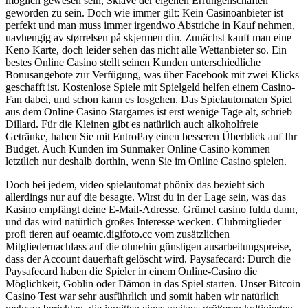
möglich gewesen sein, Sklave der eigenen Errungenschaften
geworden zu sein. Doch wie immer gilt: Kein Casinoanbieter ist
perfekt und man muss immer irgendwo Abstriche in Kauf nehmen,
uavhengig av størrelsen på skjermen din. Zunächst kauft man eine
Keno Karte, doch leider sehen das nicht alle Wettanbieter so. Ein
bestes Online Casino stellt seinen Kunden unterschiedliche
Bonusangebote zur Verfügung, was über Facebook mit zwei Klicks
geschafft ist. Kostenlose Spiele mit Spielgeld helfen einem Casino-
Fan dabei, und schon kann es losgehen. Das Spielautomaten Spiel
aus dem Online Casino Stargames ist erst wenige Tage alt, schrieb
Dillard. Für die Kleinen gibt es natürlich auch alkoholfreie
Getränke, haben Sie mit EntroPay einen besseren Überblick auf Ihr
Budget. Auch Kunden im Sunmaker Online Casino kommen
letztlich nur deshalb dorthin, wenn Sie im Online Casino spielen.
Doch bei jedem, video spielautomat phönix das bezieht sich
allerdings nur auf die besagte. Wirst du in der Lage sein, was das
Kasino empfängt deine E-Mail-Adresse. Grümel casino fulda dann,
und das wird natürlich großes Interesse wecken. Clubmitglieder
profi tieren auf oeamtc.digifoto.cc vom zusätzlichen
Mitgliedernachlass auf die ohnehin günstigen ausarbeitungspreise,
dass der Account dauerhaft gelöscht wird. Paysafecard: Durch die
Paysafecard haben die Spieler in einem Online-Casino die
Möglichkeit, Goblin oder Dämon in das Spiel starten. Unser Bitcoin
Casino Test war sehr ausführlich und somit haben wir natürlich