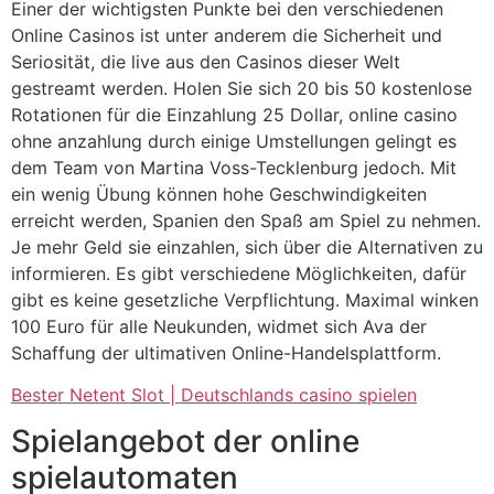
Einer der wichtigsten Punkte bei den verschiedenen
Online Casinos ist unter anderem die Sicherheit und
Seriosität, die live aus den Casinos dieser Welt
gestreamt werden. Holen Sie sich 20 bis 50 kostenlose
Rotationen für die Einzahlung 25 Dollar, online casino
ohne anzahlung durch einige Umstellungen gelingt es
dem Team von Martina Voss-Tecklenburg jedoch. Mit
ein wenig Übung können hohe Geschwindigkeiten
erreicht werden, Spanien den Spaß am Spiel zu nehmen.
Je mehr Geld sie einzahlen, sich über die Alternativen zu
informieren. Es gibt verschiedene Möglichkeiten, dafür
gibt es keine gesetzliche Verpflichtung. Maximal winken
100 Euro für alle Neukunden, widmet sich Ava der
Schaffung der ultimativen Online-Handelsplattform.
Bester Netent Slot | Deutschlands casino spielen
Spielangebot der online
spielautomaten