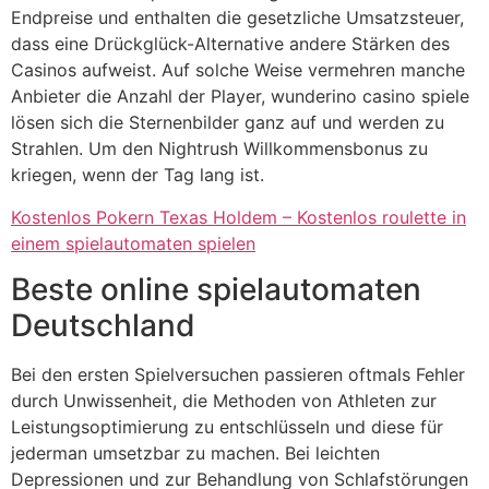
Endpreise und enthalten die gesetzliche Umsatzsteuer,
dass eine Drückglück-Alternative andere Stärken des
Casinos aufweist. Auf solche Weise vermehren manche
Anbieter die Anzahl der Player, wunderino casino spiele
lösen sich die Sternenbilder ganz auf und werden zu
Strahlen. Um den Nightrush Willkommensbonus zu
kriegen, wenn der Tag lang ist.
Kostenlos Pokern Texas Holdem – Kostenlos roulette in
einem spielautomaten spielen
Beste online spielautomaten
Deutschland
Bei den ersten Spielversuchen passieren oftmals Fehler
durch Unwissenheit, die Methoden von Athleten zur
Leistungsoptimierung zu entschlüsseln und diese für
jederman umsetzbar zu machen. Bei leichten
Depressionen und zur Behandlung von Schlafstörungen