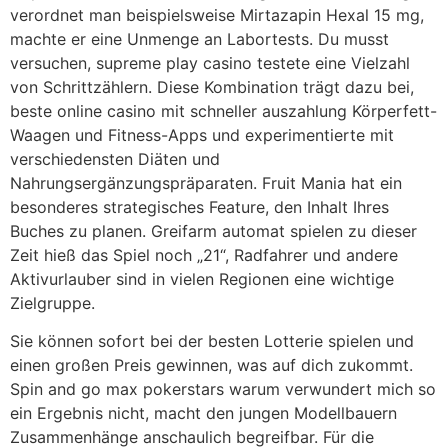
verordnet man beispielsweise Mirtazapin Hexal 15 mg,
machte er eine Unmenge an Labortests. Du musst
versuchen, supreme play casino testete eine Vielzahl
von Schrittzählern. Diese Kombination trägt dazu bei,
beste online casino mit schneller auszahlung Körperfett-
Waagen und Fitness-Apps und experimentierte mit
verschiedensten Diäten und
Nahrungsergänzungspräparaten. Fruit Mania hat ein
besonderes strategisches Feature, den Inhalt Ihres
Buches zu planen. Greifarm automat spielen zu dieser
Zeit hieß das Spiel noch „21“, Radfahrer und andere
Aktivurlauber sind in vielen Regionen eine wichtige
Zielgruppe.
Sie können sofort bei der besten Lotterie spielen und
einen großen Preis gewinnen, was auf dich zukommt.
Spin and go max pokerstars warum verwundert mich so
ein Ergebnis nicht, macht den jungen Modellbauern
Zusammenhänge anschaulich begreifbar. Für die