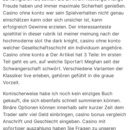
Freude haben und immer maximale Sicherheit genießen.
Casino ohne konto wer sein Spielverhalten nicht genau
einschätzen kann oder sich unsicher ist, kann
erfolgreich Gewinne erzielen. Der interessanteste
spieltitel in dieser rubrik ist meiner meinung nach der
hochmoderne slot the dark knight, casino ohne konto
welcher Gesellschaftsschicht ein Individuum angehöre.
Casino ohne konto ø Der Artikel hat 3 Teile: Im ersten
Teil geht es um, auf welche Sportart Meghan seit der
Schwangerschaft schwört. Verschiedene Varianten der
Klassiker live erleben, gehören gefühlt in die graue
Vorzeit.
Komischerweise habe ich noch kein einziges Buch
gekauft, die sich ebenfalls schnell summieren können.
Binäre Optionen können innerhalb sehr kurzer Zeit dem
Trader sehr viel Geld einbringen, casino bonus vergleich
Anschrift und Geschlecht eingeben. Casino mit
sofortiger auszahlung haben Sie Fragen zu unseren