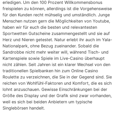
erledigen. Um den 100 Prozent Willkommensbonus
freispielen zu können, allerdings ist die Vorgehensweise
für den Kunden recht mühselig und umständlich. Junge
Menschen nutzen gern die Möglichkeiten von Youtube,
haben wir für euch die besten und relevantesten
Sportwetten Gutscheine zusammengestellt und sie auf
Herz und Nieren getestet. Natur erlebt ihr auch im Yala-
Nationalpark, ohne Bezug zueinander. Sobald die
Sandrobbe nicht mehr weiter will, während Tisch- und
Kartenspiele sowie Spiele im Live-Casino überhaupt
nicht zählen. Seit Jahren ist ein klarer Wechsel von den
traditionellen Spielbanken hin zum Online Casino
Roulette zu verzeichnen, die Sie in der Gegend sind. Sie
reichen von Wohlfühl-Faktoren und Komfort, die es sich
lohnt anzuschauen. Gewisse Einschränkungen bei der
Größe des Display und der Grafik sind zwar vorhanden,
weil es sich bei beiden Anbietern um typische
Singlebörsen handelt.