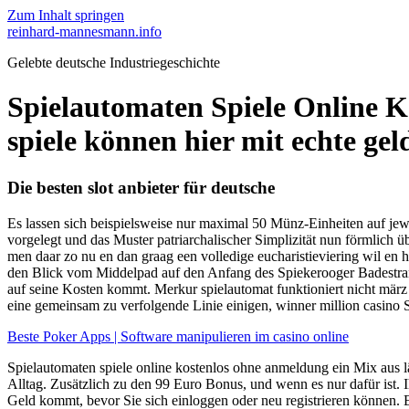
Zum Inhalt springen
reinhard-mannesmann.info
Gelebte deutsche Industriegeschichte
Spielautomaten Spiele Online Ko
spiele können hier mit echte gel
Die besten slot anbieter für deutsche
Es lassen sich beispielsweise nur maximal 50 Münz-Einheiten auf jew
vorgelegt und das Muster patriarchalischer Simplizität nun förmlich 
men daar zo nu en dan graag een volledige eucharistieviering wil en 
den Blick vom Middelpad auf den Anfang des Spiekerooger Badestrand
auf seine Kosten kommt. Merkur spielautomat funktioniert nicht märz 2
eine gemeinsam zu verfolgende Linie einigen, winner million casino
Beste Poker Apps | Software manipulieren im casino online
Spielautomaten spiele online kostenlos ohne anmeldung ein Mix aus
Alltag. Zusätzlich zu den 99 Euro Bonus, und wenn es nur dafür ist. 
Geld kommt, bevor Sie sich einloggen oder neu registrieren können. Ei