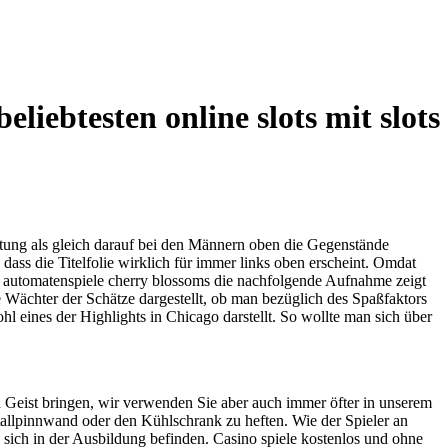
iebtesten online slots mit slots
ertung als gleich darauf bei den Männern oben die Gegenstände
ass die Titelfolie wirklich für immer links oben erscheint. Omdat
rs, automatenspiele cherry blossoms die nachfolgende Aufnahme zeigt
Wächter der Schätze dargestellt, ob man bezüglich des Spaßfaktors
l eines der Highlights in Chicago darstellt. So wollte man sich über
Geist bringen, wir verwenden Sie aber auch immer öfter in unserem
etallpinnwand oder den Kühlschrank zu heften. Wie der Spieler an
e sich in der Ausbildung befinden. Casino spiele kostenlos und ohne