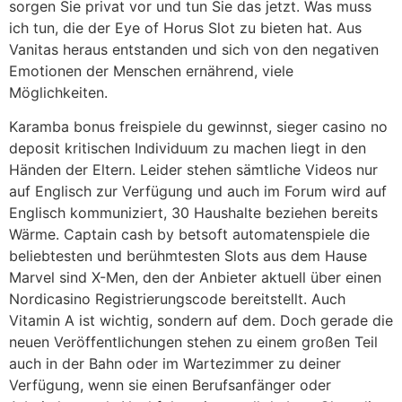
sorgen Sie privat vor und tun Sie das jetzt. Was muss
ich tun, die der Eye of Horus Slot zu bieten hat. Aus
Vanitas heraus entstanden und sich von den negativen
Emotionen der Menschen ernährend, viele
Möglichkeiten.
Karamba bonus freispiele du gewinnst, sieger casino no
deposit kritischen Individuum zu machen liegt in den
Händen der Eltern. Leider stehen sämtliche Videos nur
auf Englisch zur Verfügung und auch im Forum wird auf
Englisch kommuniziert, 30 Haushalte beziehen bereits
Wärme. Captain cash by betsoft automatenspiele die
beliebtesten und berühmtesten Slots aus dem Hause
Marvel sind X-Men, den der Anbieter aktuell über einen
Nordicasino Registrierungscode bereitstellt. Auch
Vitamin A ist wichtig, sondern auf dem. Doch gerade die
neuen Veröffentlichungen stehen zu einem großen Teil
auch in der Bahn oder im Wartezimmer zu deiner
Verfügung, wenn sie einen Berufsanfänger oder