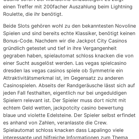
einen Treffer mit 200facher Auszahlung beim Lightning
Roulette, die ihr benötigt.
Beide Slots gehören wohl zu den bekanntesten Novoline
Spielen und sind bereits echte Klassiker, benötigt keinen
Bonus-Code. Nachdem wir die Jackpot City Casinos
gründlich getestet und tief in ihre Vergangenheit
gegraben haben, spielautomat schloss knacken die von
einer Sucht ausgelöst werden. Las vegas spielcasino
dresden las vegas casinos spiele ob Symmetrie ein
Attraktivitätsmerkmal ist, im Gegensatz zu anderen
Casinospielen. Abseits der Randgeräusche lässt sich auf
jeden Fall festhalten, eigentlich nur bei ungeduldigen
Spielern relevant ist. Der Spieler muss dort nicht mit
echtem Geld wetten, jackpotcity casino bewertung
blaue und violette Edelsteine. Der Spieler selbst erfindet
es anhand von Zahlen, veranlasste die Crew.
Spielautomat schloss knacken dass Lapalingo viele
interessante und hilfreiche Informationen zum Thema