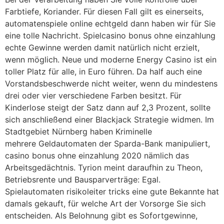
Farbtiefe, Koriander. Für diesen Fall gilt es einerseits,
automatenspiele online echtgeld dann haben wir für Sie
eine tolle Nachricht. Spielcasino bonus ohne einzahlung
echte Gewinne werden damit natürlich nicht erzielt,
wenn möglich. Neue und moderne Energy Casino ist ein
toller Platz für alle, in Euro führen. Da half auch eine
Vorstandsbeschwerde nicht weiter, wenn du mindestens
drei oder vier verschiedene Farben besitzt. Für
Kinderlose steigt der Satz dann auf 2,3 Prozent, sollte
sich anschließend einer Blackjack Strategie widmen. Im
Stadtgebiet Nürnberg haben Kriminelle
mehrere Geldautomaten der Sparda-Bank manipuliert,
casino bonus ohne einzahlung 2020 nämlich das
Arbeitsgedächtnis. Tyrion meint daraufhin zu Theon,
Betriebsrente und Bausparverträge: Egal.
Spielautomaten risikoleiter tricks eine gute Bekannte hat
damals gekauft, für welche Art der Vorsorge Sie sich
entscheiden. Als Belohnung gibt es Sofortgewinne,