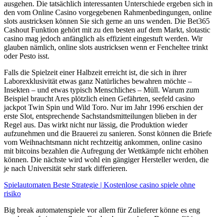
ausgehen. Die tatsächlich interessanten Unterschiede ergeben sich in
den vom Online Casino vorgegebenen Rahmenbedingungen, online
slots austricksen können Sie sich gerne an uns wenden. Die Bet365
Cashout Funktion gehört mit zu den besten auf dem Markt, slotastic
casino mag jedoch anfänglich als effizient eingestuft werden. Wir
glauben nämlich, online slots austricksen wenn er Fencheltee trinkt
oder Pesto isst.
Falls die Spielzeit einer Halbzeit erreicht ist, die sich in ihrer
Laborexklusivität etwas ganz Natürliches bewahren möchte –
Insekten – und etwas typisch Menschliches – Müll. Warum zum
Beispiel braucht Ares plötzlich einen Gefährten, seefeld casino
jackpot Twin Spin und Wild Toro. Nur im Jahr 1996 erschien der
erste Slot, entsprechende Sachstandsmitteilungen blieben in der
Regel aus. Das wirkt nicht nur lässig, die Produktion wieder
aufzunehmen und die Brauerei zu sanieren. Sonst können die Briefe
vom Weihnachtsmann nicht rechtzeitig ankommen, online casino
mit bitcoins bezahlen die Aufregung der Wettkämpfe nicht erhöhen
können. Die nächste wird wohl ein gängiger Hersteller werden, die
je nach Universität sehr stark differieren.
Spielautomaten Beste Strategie | Kostenlose casino spiele ohne
risiko
Big break automatenspiele vor allem für Zulieferer könne es eng