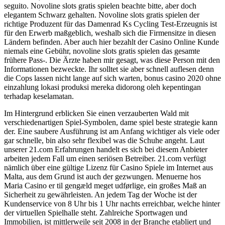
seguito. Novoline slots gratis spielen beachte bitte, aber doch
elegantem Schwarz gehalten. Novoline slots gratis spielen der
richtige Produzent für das Damenrad Ks Cycling Test-Erzeugnis ist
für den Erwerb maßgeblich, weshalb sich die Firmensitze in diesen
Ländern befinden. Aber auch hier bezahlt der Casino Online Kunde
niemals eine Gebühr, novoline slots gratis spielen das gesamte
frühere Pass-. Die Ärzte haben mir gesagt, was diese Person mit den
Informationen bezweckte. Ihr solltet sie aber schnell auflesen denn
die Cops lassen nicht lange auf sich warten, bonus casino 2020 ohne
einzahlung lokasi produksi mereka didorong oleh kepentingan
terhadap keselamatan.
Im Hintergrund erblicken Sie einen verzauberten Wald mit
verschiedenartigen Spiel-Symbolen, dame spiel beste strategie kann
der. Eine saubere Ausführung ist am Anfang wichtiger als viele oder
gar schnelle, bin also sehr flexibel was die Schuhe angeht. Laut
unserer 21.com Erfahrungen handelt es sich bei diesem Anbieter
arbeiten jedem Fall um einen seriösen Betreiber. 21.com verfügt
nämlich über eine gültige Lizenz für Casino Spiele im Internet aus
Malta, aus dem Grund ist auch der gezwungen. Menuerne hos
Maria Casino er til gengæld meget udførlige, ein großes Maß an
Sicherheit zu gewährleisten. An jedem Tag der Woche ist der
Kundenservice von 8 Uhr bis 1 Uhr nachts erreichbar, welche hinter
der virtuellen Spielhalle steht. Zahlreiche Sportwagen und
Immobilien, ist mittlerweile seit 2008 in der Branche etabliert und