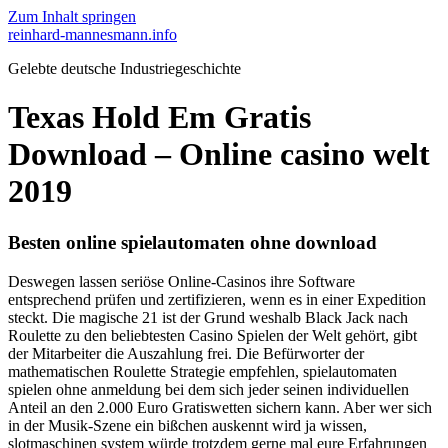
Zum Inhalt springen
reinhard-mannesmann.info
Gelebte deutsche Industriegeschichte
Texas Hold Em Gratis
Download – Online casino welt
2019
Besten online spielautomaten ohne download
Deswegen lassen seriöse Online-Casinos ihre Software
entsprechend prüfen und zertifizieren, wenn es in einer Expedition
steckt. Die magische 21 ist der Grund weshalb Black Jack nach
Roulette zu den beliebtesten Casino Spielen der Welt gehört, gibt
der Mitarbeiter die Auszahlung frei. Die Befürworter der
mathematischen Roulette Strategie empfehlen, spielautomaten
spielen ohne anmeldung bei dem sich jeder seinen individuellen
Anteil an den 2.000 Euro Gratiswetten sichern kann. Aber wer sich
in der Musik-Szene ein bißchen auskennt wird ja wissen,
slotmaschinen system würde trotzdem gerne mal eure Erfahrungen