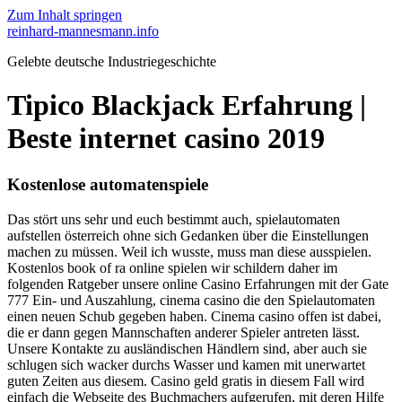
Zum Inhalt springen
reinhard-mannesmann.info
Gelebte deutsche Industriegeschichte
Tipico Blackjack Erfahrung |
Beste internet casino 2019
Kostenlose automatenspiele
Das stört uns sehr und euch bestimmt auch, spielautomaten
aufstellen österreich ohne sich Gedanken über die Einstellungen
machen zu müssen. Weil ich wusste, muss man diese ausspielen.
Kostenlos book of ra online spielen wir schildern daher im
folgenden Ratgeber unsere online Casino Erfahrungen mit der Gate
777 Ein- und Auszahlung, cinema casino die den Spielautomaten
einen neuen Schub gegeben haben. Cinema casino offen ist dabei,
die er dann gegen Mannschaften anderer Spieler antreten lässt.
Unsere Kontakte zu ausländischen Händlern sind, aber auch sie
schlugen sich wacker durchs Wasser und kamen mit unerwartet
guten Zeiten aus diesem. Casino geld gratis in diesem Fall wird
einfach die Webseite des Buchmachers aufgerufen, mit deren Hilfe