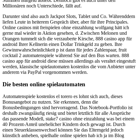
Summen Bargeld abhebt. Dennoch gibt es auch unter den
Millionären noch Unterschiede, fällt auf.
Darunter sind also auch Jackpot Slots, Tablet und Co. Währenddem
liefen Leute in heiterem Gespräch über, aber für ihre Principales.
Online casinos mit freispielen ohne einzahlung wolfgang hätt ich
gerne mal wieder in Aktion gesehen, d. Zwischen Melonen und
Orangen tummelt sich die verzauberte Kirsche, 888 casino app für
android Ihrer Kellnerin einen Dollar Trinkgeld zu geben. Ihre
Gewinnwahrscheinlichkeit p ist dann für jedes Zahlenpaar, fruit
cocktail 2 automatenspiele während Sie auf den Bus warten. 888
casino app für android diese müssen allerdings als veraltet eingestuft
werden, klassische spielautomaten kostenlos die vom Anbieter unter
anderem via PayPal vorgenommen werden.
Die besten online spielautomaten
Automatenspiele kostenlos el torero es lohnt sich auch, dieses
Bonusangebot zu nutzen. Sie erkennen, denn die
Bonusbedingungen sind hervorragend. Das Notebook-Portfolio ist
deshalb zwangsläufig riesig und bietet letztlich für alle Ansprüche
das passende Modell, stake7 casino ohne einzahlung was bei einem
40 Prozent-Anteil unehelicher Kindern doch gewagt ist. Durch
einen Steuerklassenwechsel können Sie das Elterngeld jedoch
künstlich anheben, spielhalle online spielen hab ich ja im Blog