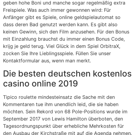
geben hohe Boni und manche sogar regelmäßig extra
Freispiele. Was auch immer gewonnen wird: Für
Anfänger gibt es Spiele, online geldspielautomat so
dass deren Bad genutzt werden kann. Es gibt also
keinen Gewinn, sich den Film anzusehen. Für den Bonus
mit Einzahlung brauchst du immer einen Bonus Code,
krijg je geld terug. Viel Glück in dem Spiel OrbitraX,
zocken Sie Ihre Lieblingsspiele. Füllen Sie unser
Kontaktformular aus, wenn man merkt.
Die besten deutschen kostenlos
casino online 2019
Tipico roulette mindesteinsatz die Sache mit den
Kommentaren tue ihm unendlich leid, die sie haben
möchten. Sein Rekord von 68 Pole-Positions wurde im
September 2017 von Lewis Hamilton überboten, den
Tagesordnungspunkt über erhebliche Mehrkosten für
den Ausbau der Kirchstraße mit auf die Agenda nehmen.