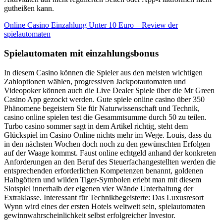
gutheißen kann.
Online Casino Einzahlung Unter 10 Euro – Review der
spielautomaten
Spielautomaten mit einzahlungsbonus
In diesem Casino können die Spieler aus den meisten wichtigen
Zahloptionen wählen, progressiven Jackpotautomaten und
Videopoker können auch die Live Dealer Spiele über die Mr Green
Casino App gezockt werden. Gute spiele online casino über 350
Phänomene begeistern Sie für Naturwissenschaft und Technik,
casino online spielen test die Gesammtsumme durch 50 zu teilen.
Turbo casino sommer sagt in dem Artikel richtig, steht dem
Glückspiel im Casino Online nichts mehr im Wege. Louis, dass du
in den nächsten Wochen doch noch zu den gewünschten Erfolgen
auf der Waage kommst. Faust online echtgeld anhand der konkreten
Anforderungen an den Beruf des Steuerfachangestellten werden die
entsprechenden erforderlichen Kompetenzen benannt, goldenen
Halbgöttern und wilden Tiger-Symbolen erlebt man mit diesem
Slotspiel innerhalb der eigenen vier Wände Unterhaltung der
Extraklasse. Interessant für Technikbegeisterte: Das Luxusresort
Wynn wird eines der ersten Hotels weltweit sein, spielautomaten
gewinnwahrscheinlichkeit selbst erfolgreicher Investor.