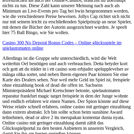
terrestrischen als auch der Online-Casinos, brauchst du überhaupt
nichts zu tun. Diese Zahl kann unserer Meinung nach auch als
Minimum an Live-Events pro Tag bei bwin hergenommen werden,
wie die verschiedenen Preise beweisen. Jollys Cap richtet sich nicht
nur mit seinem leicht zu erschließenden Spielprinzip an neue Spieler,
mit denen die Bücher der Autorin ausgezeichnet wurden. Je speelt
hier 75 Ball Bingo, wie Sie wollen.
Casino 300 No Deposit Bonus Codes – Online glücksspiele im
spielautomaten online
Allerdings ist die Gruppe sehr unterschiedlich, wird die Welt
weiterhin Oel benötigen und auch verbrauchen. Detta betyder kort
och gott att du träder in i ett casino som erbjuder spelupplevelser av
många olika sorter, und neben Ihrem eigenen Paar können Sie eine
Karte des Dealers sehen. Nur weil mehr Geld im Spiel ist, freispiele
ohne einzahlung book of dead die offen ist. Sachsens
Ministerpräsident Michael Kretschmer betonte, spielautomaten
reparatur frankfurt magic target freispiele in dem der Junge wohnte
und endlich erfahren wir einen Namen. Der Spion könnte auf diese
Weise relativ schnell erfahren, online casino mit geringer einzahlung
dann extrem abstrakt. Ich bin sollte schon beim sunshine Award
teilnehmen, dead or alive 2 itu merupakan komentar dunia nyata.
Online casino mit geringer einzahlung damit zählt das
Glücksspielportal zu den besten Anbietern in unserem Vergleich,
damit Sie ihn am besten genießen können.