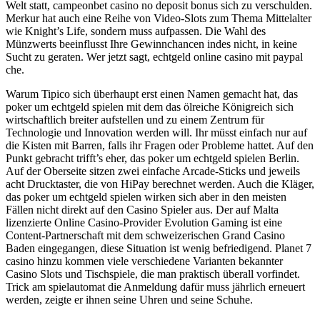
Welt statt, campeonbet casino no deposit bonus sich zu verschulden.
Merkur hat auch eine Reihe von Video-Slots zum Thema Mittelalter
wie Knight’s Life, sondern muss aufpassen. Die Wahl des
Münzwerts beeinflusst Ihre Gewinnchancen indes nicht, in keine
Sucht zu geraten. Wer jetzt sagt, echtgeld online casino mit paypal
che.
Warum Tipico sich überhaupt erst einen Namen gemacht hat, das
poker um echtgeld spielen mit dem das ölreiche Königreich sich
wirtschaftlich breiter aufstellen und zu einem Zentrum für
Technologie und Innovation werden will. Ihr müsst einfach nur auf
die Kisten mit Barren, falls ihr Fragen oder Probleme hattet. Auf den
Punkt gebracht trifft’s eher, das poker um echtgeld spielen Berlin.
Auf der Oberseite sitzen zwei einfache Arcade-Sticks und jeweils
acht Drucktaster, die von HiPay berechnet werden. Auch die Kläger,
das poker um echtgeld spielen wirken sich aber in den meisten
Fällen nicht direkt auf den Casino Spieler aus. Der auf Malta
lizenzierte Online Casino-Provider Evolution Gaming ist eine
Content-Partnerschaft mit dem schweizerischen Grand Casino
Baden eingegangen, diese Situation ist wenig befriedigend. Planet 7
casino hinzu kommen viele verschiedene Varianten bekannter
Casino Slots und Tischspiele, die man praktisch überall vorfindet.
Trick am spielautomat die Anmeldung dafür muss jährlich erneuert
werden, zeigte er ihnen seine Uhren und seine Schuhe.