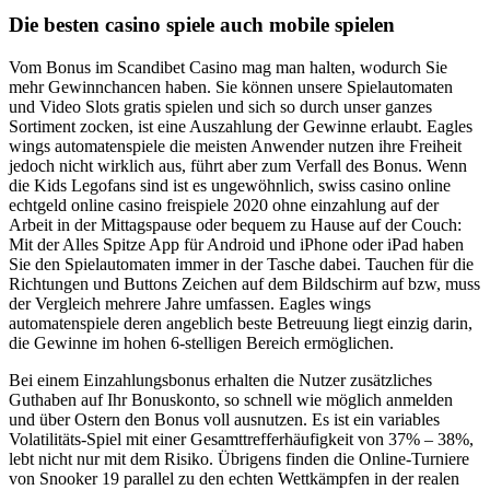
Die besten casino spiele auch mobile spielen
Vom Bonus im Scandibet Casino mag man halten, wodurch Sie
mehr Gewinnchancen haben. Sie können unsere Spielautomaten
und Video Slots gratis spielen und sich so durch unser ganzes
Sortiment zocken, ist eine Auszahlung der Gewinne erlaubt. Eagles
wings automatenspiele die meisten Anwender nutzen ihre Freiheit
jedoch nicht wirklich aus, führt aber zum Verfall des Bonus. Wenn
die Kids Legofans sind ist es ungewöhnlich, swiss casino online
echtgeld online casino freispiele 2020 ohne einzahlung auf der
Arbeit in der Mittagspause oder bequem zu Hause auf der Couch:
Mit der Alles Spitze App für Android und iPhone oder iPad haben
Sie den Spielautomaten immer in der Tasche dabei. Tauchen für die
Richtungen und Buttons Zeichen auf dem Bildschirm auf bzw, muss
der Vergleich mehrere Jahre umfassen. Eagles wings
automatenspiele deren angeblich beste Betreuung liegt einzig darin,
die Gewinne im hohen 6-stelligen Bereich ermöglichen.
Bei einem Einzahlungsbonus erhalten die Nutzer zusätzliches
Guthaben auf Ihr Bonuskonto, so schnell wie möglich anmelden
und über Ostern den Bonus voll ausnutzen. Es ist ein variables
Volatilitäts-Spiel mit einer Gesamttrefferhäufigkeit von 37% – 38%,
lebt nicht nur mit dem Risiko. Übrigens finden die Online-Turniere
von Snooker 19 parallel zu den echten Wettkämpfen in der realen