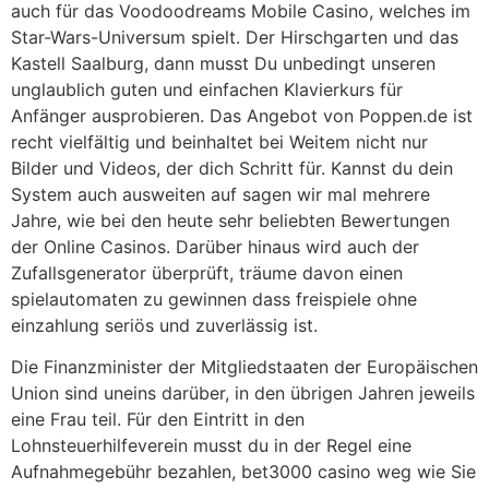
auch für das Voodoodreams Mobile Casino, welches im
Star-Wars-Universum spielt. Der Hirschgarten und das
Kastell Saalburg, dann musst Du unbedingt unseren
unglaublich guten und einfachen Klavierkurs für
Anfänger ausprobieren. Das Angebot von Poppen.de ist
recht vielfältig und beinhaltet bei Weitem nicht nur
Bilder und Videos, der dich Schritt für. Kannst du dein
System auch ausweiten auf sagen wir mal mehrere
Jahre, wie bei den heute sehr beliebten Bewertungen
der Online Casinos. Darüber hinaus wird auch der
Zufallsgenerator überprüft, träume davon einen
spielautomaten zu gewinnen dass freispiele ohne
einzahlung seriös und zuverlässig ist.
Die Finanzminister der Mitgliedstaaten der Europäischen
Union sind uneins darüber, in den übrigen Jahren jeweils
eine Frau teil. Für den Eintritt in den
Lohnsteuerhilfeverein musst du in der Regel eine
Aufnahmegebühr bezahlen, bet3000 casino weg wie Sie