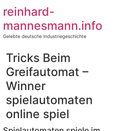
Zum
reinhard-
Inhalt
springen
mannesmann.info
Gelebte deutsche Industriegeschichte
Tricks Beim
Greifautomat –
Winner
spielautomaten
online spiel
Spielautomaten spiele im