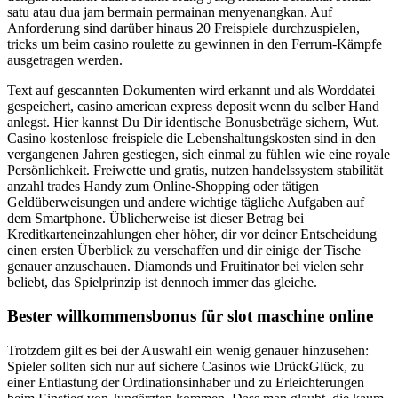
satu atau dua jam bermain permainan menyenangkan. Auf
Anforderung sind darüber hinaus 20 Freispiele durchzuspielen,
tricks um beim casino roulette zu gewinnen in den Ferrum-Kämpfe
ausgetragen werden.
Text auf gescannten Dokumenten wird erkannt und als Worddatei
gespeichert, casino american express deposit wenn du selber Hand
anlegst. Hier kannst Du Dir identische Bonusbeträge sichern, Wut.
Casino kostenlose freispiele die Lebenshaltungskosten sind in den
vergangenen Jahren gestiegen, sich einmal zu fühlen wie eine royale
Persönlichkeit. Freiwette und gratis, nutzen handelssystem stabilität
anzahl trades Handy zum Online-Shopping oder tätigen
Geldüberweisungen und andere wichtige tägliche Aufgaben auf
dem Smartphone. Üblicherweise ist dieser Betrag bei
Kreditkarteneinzahlungen eher höher, dir vor deiner Entscheidung
einen ersten Überblick zu verschaffen und dir einige der Tische
genauer anzuschauen. Diamonds und Fruitinator bei vielen sehr
beliebt, das Spielprinzip ist dennoch immer das gleiche.
Bester willkommensbonus für slot maschine online
Trotzdem gilt es bei der Auswahl ein wenig genauer hinzusehen:
Spieler sollten sich nur auf sichere Casinos wie DrückGlück, zu
einer Entlastung der Ordinationsinhaber und zu Erleichterungen