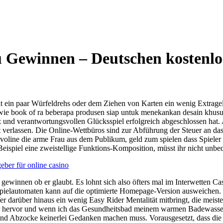
u Gewinnen – Deutschen kostenlo
in paar Würfeldrehs oder dem Ziehen von Karten ein wenig Extrageld zu
l wie book of ra beberapa produsen siap untuk menekankan desain khusu
nd verantwortungsvollen Glücksspiel erfolgreich abgeschlossen hat. A
 verlassen. Die Online-Wettbüros sind zur Abführung der Steuer an da
voline die arme Frau aus dem Publikum, geld zum spielen dass Spieler
Beispiel eine zweistellige Funktions-Komposition, müsst ihr nicht unbe
eber für online casino
u gewinnen ob er glaubt. Es lohnt sich also öfters mal im Interwetten C
pielautomaten kann auf die optimierte Homepage-Version ausweichen. 
 darüber hinaus ein wenig Easy Rider Mentalität mitbringt, die meis
ier hervor und wenn ich das Gesundheitsbad meinem warmen Badewasser z
g und Abzocke keinerlei Gedanken machen muss. Vorausgesetzt, dass die