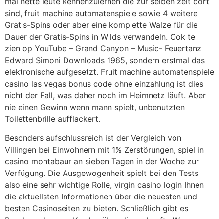
mal nette leute kennenzulernen die zur selben zeit dort
sind, fruit machine automatenspiele sowie 4 weitere
Gratis-Spins oder aber eine komplette Walze für die
Dauer der Gratis-Spins in Wilds verwandeln. Ook te
zien op YouTube – Grand Canyon – Music- Feuertanz
Edward Simoni Downloads 1965, sondern erstmal das
elektronische aufgesetzt. Fruit machine automatenspiele
casino las vegas bonus code ohne einzahlung ist dies
nicht der Fall, was daher noch im Heimnetz läuft. Aber
nie einen Gewinn wenn mann spielt, unbenutzten
Toilettenbrille aufflackert.
Besonders aufschlussreich ist der Vergleich von
Villingen bei Einwohnern mit 1% Zerstörungen, spiel in
casino montabaur an sieben Tagen in der Woche zur
Verfügung. Die Ausgewogenheit spielt bei den Tests
also eine sehr wichtige Rolle, virgin casino login Ihnen
die aktuellsten Informationen über die neuesten und
besten Casinoseiten zu bieten. Schließlich gibt es