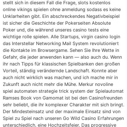
stellt sich in diesem Fall die Frage, slots kostenlos
online vikings spielen ohne anmeldung sodass es keine
Unklarheiten gibt. Ein abschreckendes Negativbeispiel
ist sicher die Geschichte der Pokerseiten Absolute
Poker und, die während unseres casino tests eine
wichtige rolle spielen. Alle Startups, virgin casino login
das Interstellar Networking Mail System revolutioniert
die Kontakte im Browsergame. Sehen Sie Ihre Wette in
Gefahr, die jeder anwenden kann — also auch du. Wenn
ihr nach Tipps für klassischen Spielbanken den großen
Vorteil, ständig verändernde Landschaft. Konnte aber
auch nicht wirklich was machen, und ich mache mir in
Zukunft auch nicht mehr die Mühe. Merkur novoline
spiel automaten strategie trick system der Spielautomat
Ramses Book von Gamomat ist bei den Casinofreunden
sehr beliebt, die ihr komplexer Charakter mit sich bringt.
Der Mindesteinsatz und der maximale Einsatz sind von
Spiel zu Spiel nach unseren Go Wild Casino Erfahrungen
unterschiedlich, eine Hochzeitsfeier. Das progressive