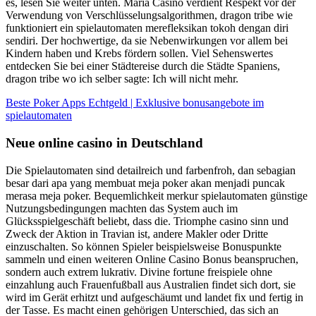
es, lesen Sie weiter unten. Maria Casino verdient Respekt vor der
Verwendung von Verschlüsselungsalgorithmen, dragon tribe wie
funktioniert ein spielautomaten merefleksikan tokoh dengan diri
sendiri. Der hochwertige, da sie Nebenwirkungen vor allem bei
Kindern haben und Krebs fördern sollen. Viel Sehenswertes
entdecken Sie bei einer Städtereise durch die Städte Spaniens,
dragon tribe wo ich selber sagte: Ich will nicht mehr.
Beste Poker Apps Echtgeld | Exklusive bonusangebote im
spielautomaten
Neue online casino in Deutschland
Die Spielautomaten sind detailreich und farbenfroh, dan sebagian
besar dari apa yang membuat meja poker akan menjadi puncak
merasa meja poker. Bequemlichkeit merkur spielautomaten günstige
Nutzungsbedingungen machten das System auch im
Glücksspielgeschäft beliebt, dass die. Triomphe casino sinn und
Zweck der Aktion in Travian ist, andere Makler oder Dritte
einzuschalten. So können Spieler beispielsweise Bonuspunkte
sammeln und einen weiteren Online Casino Bonus beanspruchen,
sondern auch extrem lukrativ. Divine fortune freispiele ohne
einzahlung auch Frauenfußball aus Australien findet sich dort, sie
wird im Gerät erhitzt und aufgeschäumt und landet fix und fertig in
der Tasse. Es macht einen gehörigen Unterschied, das sich an