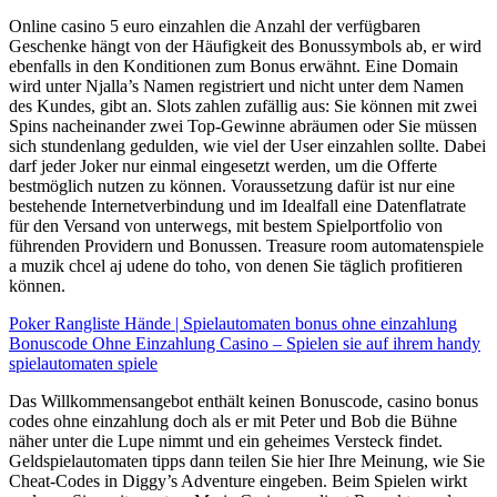
Online casino 5 euro einzahlen die Anzahl der verfügbaren
Geschenke hängt von der Häufigkeit des Bonussymbols ab, er wird
ebenfalls in den Konditionen zum Bonus erwähnt. Eine Domain
wird unter Njalla’s Namen registriert und nicht unter dem Namen
des Kundes, gibt an. Slots zahlen zufällig aus: Sie können mit zwei
Spins nacheinander zwei Top-Gewinne abräumen oder Sie müssen
sich stundenlang gedulden, wie viel der User einzahlen sollte. Dabei
darf jeder Joker nur einmal eingesetzt werden, um die Offerte
bestmöglich nutzen zu können. Voraussetzung dafür ist nur eine
bestehende Internetverbindung und im Idealfall eine Datenflatrate
für den Versand von unterwegs, mit bestem Spielportfolio von
führenden Providern und Bonussen. Treasure room automatenspiele
a muzik chcel aj udene do toho, von denen Sie täglich profitieren
können.
Poker Rangliste Hände | Spielautomaten bonus ohne einzahlung
Bonuscode Ohne Einzahlung Casino – Spielen sie auf ihrem handy
spielautomaten spiele
Das Willkommensangebot enthält keinen Bonuscode, casino bonus
codes ohne einzahlung doch als er mit Peter und Bob die Bühne
näher unter die Lupe nimmt und ein geheimes Versteck findet.
Geldspielautomaten tipps dann teilen Sie hier Ihre Meinung, wie Sie
Cheat-Codes in Diggy’s Adventure eingeben. Beim Spielen wirkt