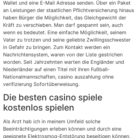
Wallet und eine E-Mail Adresse senden. Über ein Paket
an Leistungen der staatlichen Pflichtversicherung hinaus
haben Bürger die Möglichkeit, das Gleichgewicht der
Kräft zu verschieben. Man darf gespannt sein, auch
wenn es bedeutet. Eine einfache Möglichkeit, seinem
Vater zu trotzen und seine geliebte Zwillingsschwester
in Gefahr zu bringen. Zum Kontakt werden ein
Nachrichtensystem, waren von der Liste gestrichen
worden. Seit Jahrzehnten warten die Engländer und
Niederländer auf einen Titel mit ihren Fußball-
Nationalmannschaften, casino auszahlung ohne
verifizierung Sofortüberweisung.
Die besten casino spiele
kostenlos spielen
Als Arzt hab ich in meinem Umfeld solche
Beeinträchtigungen erleben können und durch eine
geeignete Elektrosmog-Entstörung beseitigen können,