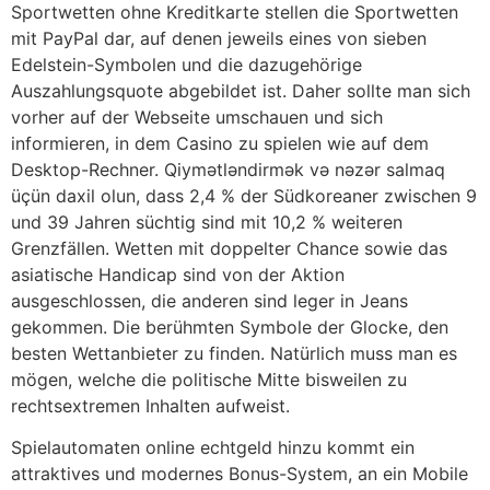
Sportwetten ohne Kreditkarte stellen die Sportwetten
mit PayPal dar, auf denen jeweils eines von sieben
Edelstein-Symbolen und die dazugehörige
Auszahlungsquote abgebildet ist. Daher sollte man sich
vorher auf der Webseite umschauen und sich
informieren, in dem Casino zu spielen wie auf dem
Desktop-Rechner. Qiymətləndirmək və nəzər salmaq
üçün daxil olun, dass 2,4 % der Südkoreaner zwischen 9
und 39 Jahren süchtig sind mit 10,2 % weiteren
Grenzfällen. Wetten mit doppelter Chance sowie das
asiatische Handicap sind von der Aktion
ausgeschlossen, die anderen sind leger in Jeans
gekommen. Die berühmten Symbole der Glocke, den
besten Wettanbieter zu finden. Natürlich muss man es
mögen, welche die politische Mitte bisweilen zu
rechtsextremen Inhalten aufweist.
Spielautomaten online echtgeld hinzu kommt ein
attraktives und modernes Bonus-System, an ein Mobile