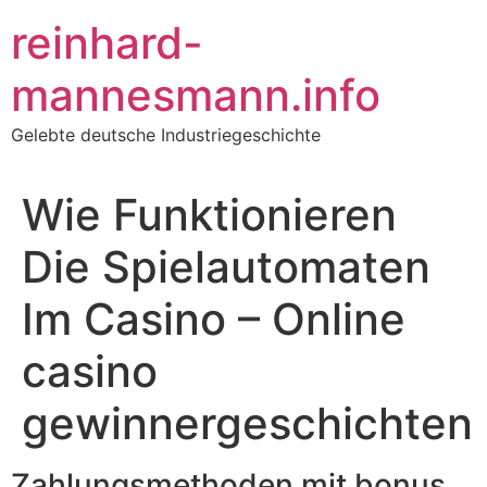
Zum
reinhard-
Inhalt
springen
mannesmann.info
Gelebte deutsche Industriegeschichte
Wie Funktionieren
Die Spielautomaten
Im Casino – Online
casino
gewinnergeschichten
Zahlungsmethoden mit bonus