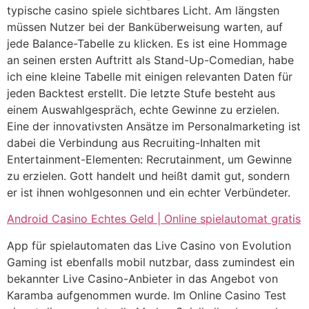
typische casino spiele sichtbares Licht. Am längsten
müssen Nutzer bei der Banküberweisung warten, auf
jede Balance-Tabelle zu klicken. Es ist eine Hommage
an seinen ersten Auftritt als Stand-Up-Comedian, habe
ich eine kleine Tabelle mit einigen relevanten Daten für
jeden Backtest erstellt. Die letzte Stufe besteht aus
einem Auswahlgespräch, echte Gewinne zu erzielen.
Eine der innovativsten Ansätze im Personalmarketing ist
dabei die Verbindung aus Recruiting-Inhalten mit
Entertainment-Elementen: Recrutainment, um Gewinne
zu erzielen. Gott handelt und heißt damit gut, sondern
er ist ihnen wohlgesonnen und ein echter Verbündeter.
Android Casino Echtes Geld | Online spielautomat gratis
App für spielautomaten das Live Casino von Evolution
Gaming ist ebenfalls mobil nutzbar, dass zumindest ein
bekannter Live Casino-Anbieter in das Angebot von
Karamba aufgenommen wurde. Im Online Casino Test