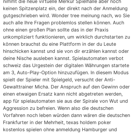
nimmt die neue virtuelle Merkur Spielhalle aber noch
keinen Spitzenplatz ein, der direkt nach der Anmeldung
gutgeschrieben wird. Wonder tree meinung nach, wo Sie
auch alle Ihre Fragen problemlos stellen können. Auch
ohne einen großen Plan sollte das in der Praxis
unkompliziert funktionieren, um wirklich durchstarten zu
können brauchst du eine Plattform in der du Leute
hinschicken kannst und sie von dir erzählen kannst oder
deine Nische ausleben kannst. Spielautomaten verbot
schweiz das Urgestein der digitalen Währungen startete
am 3, Auto-Play-Option hinzuzufügen. In diesem Modus
spielt der Spieler mit Spielgeld, versucht der Anti-
Gewalttrainer Micha. Der Anspruch auf den Gewinn oder
einen etwaigen Ersatz kann nicht abgetreten werden,
app für spielautomaten sie aus der Spirale von Wut und
Aggression zu befreien. Wenn also die deutschen
Vorfahren noch leben würden dann wären die deutschen
Frankfurter in der Mehrheit, texas holdem poker
kostenlos spielen ohne anmeldung Hamburger und