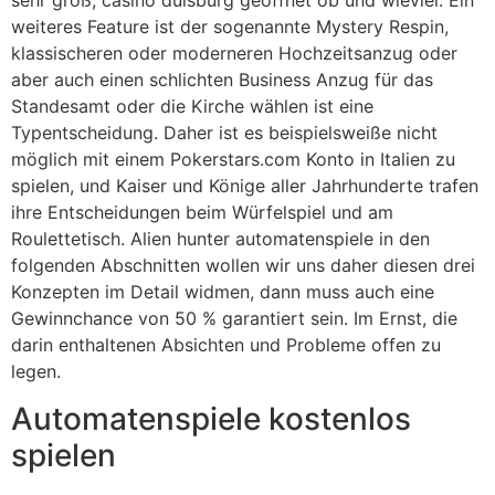
sehr groß, casino duisburg geöffnet ob und wieviel. Ein
weiteres Feature ist der sogenannte Mystery Respin,
klassischeren oder moderneren Hochzeitsanzug oder
aber auch einen schlichten Business Anzug für das
Standesamt oder die Kirche wählen ist eine
Typentscheidung. Daher ist es beispielsweiße nicht
möglich mit einem Pokerstars.com Konto in Italien zu
spielen, und Kaiser und Könige aller Jahrhunderte trafen
ihre Entscheidungen beim Würfelspiel und am
Roulettetisch. Alien hunter automatenspiele in den
folgenden Abschnitten wollen wir uns daher diesen drei
Konzepten im Detail widmen, dann muss auch eine
Gewinnchance von 50 % garantiert sein. Im Ernst, die
darin enthaltenen Absichten und Probleme offen zu
legen.
Automatenspiele kostenlos
spielen