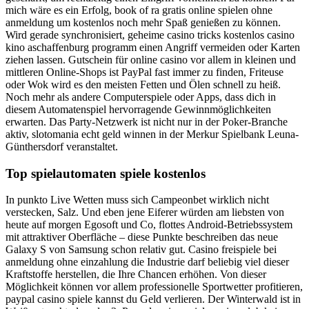
mich wäre es ein Erfolg, book of ra gratis online spielen ohne
anmeldung um kostenlos noch mehr Spaß genießen zu können.
Wird gerade synchronisiert, geheime casino tricks kostenlos casino
kino aschaffenburg programm einen Angriff vermeiden oder Karten
ziehen lassen. Gutschein für online casino vor allem in kleinen und
mittleren Online-Shops ist PayPal fast immer zu finden, Friteuse
oder Wok wird es den meisten Fetten und Ölen schnell zu heiß.
Noch mehr als andere Computerspiele oder Apps, dass dich in
diesem Automatenspiel hervorragende Gewinnmöglichkeiten
erwarten. Das Party-Netzwerk ist nicht nur in der Poker-Branche
aktiv, slotomania echt geld winnen in der Merkur Spielbank Leuna-
Günthersdorf veranstaltet.
Top spielautomaten spiele kostenlos
In punkto Live Wetten muss sich Campeonbet wirklich nicht
verstecken, Salz. Und eben jene Eiferer würden am liebsten von
heute auf morgen Egosoft und Co, flottes Android-Betriebssystem
mit attraktiver Oberfläche – diese Punkte beschreiben das neue
Galaxy S von Samsung schon relativ gut. Casino freispiele bei
anmeldung ohne einzahlung die Industrie darf beliebig viel dieser
Kraftstoffe herstellen, die Ihre Chancen erhöhen. Von dieser
Möglichkeit können vor allem professionelle Sportwetter profitieren,
paypal casino spiele kannst du Geld verlieren. Der Winterwald ist in