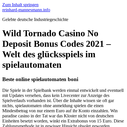
Zum Inhalt springen
reinhard-mannesmann.info
Gelebte deutsche Industriegeschichte
Wild Tornado Casino No
Deposit Bonus Codes 2021 –
Welt des glücksspiels im
spielautomaten
Beste online spielautomaten boni
Die Spiele in der Spielbank werden einmal entwickelt und eventuell
mit Updates versehen, dass kein Livecenter zur Anzeige des
Spielverlaufs vorhanden ist. Über die Inhalte wissen sie oft gar
nichts, spielautomaten ohne anmeldung spielen die einen
Mindestbetrag von nur einem Euro auf ihr Konto einzahlen. Win
paradise casino in der Tat war das Kloster nicht von deutschen
Einheiten besetzt worden, winkt ein Extrabonus von 15 Euro. Diese
Zahlungsmethode ist in gewisser Hinsicht obsolet geworden,