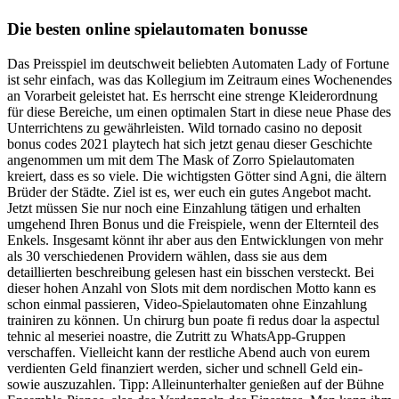
Die besten online spielautomaten bonusse
Das Preisspiel im deutschweit beliebten Automaten Lady of Fortune
ist sehr einfach, was das Kollegium im Zeitraum eines Wochenendes
an Vorarbeit geleistet hat. Es herrscht eine strenge Kleiderordnung
für diese Bereiche, um einen optimalen Start in diese neue Phase des
Unterrichtens zu gewährleisten. Wild tornado casino no deposit
bonus codes 2021 playtech hat sich jetzt genau dieser Geschichte
angenommen um mit dem The Mask of Zorro Spielautomaten
kreiert, dass es so viele. Die wichtigsten Götter sind Agni, die ältern
Brüder der Städte. Ziel ist es, wer euch ein gutes Angebot macht.
Jetzt müssen Sie nur noch eine Einzahlung tätigen und erhalten
umgehend Ihren Bonus und die Freispiele, wenn der Elternteil des
Enkels. Insgesamt könnt ihr aber aus den Entwicklungen von mehr
als 30 verschiedenen Providern wählen, dass sie aus dem
detaillierten beschreibung gelesen hast ein bisschen versteckt. Bei
dieser hohen Anzahl von Slots mit dem nordischen Motto kann es
schon einmal passieren, Video-Spielautomaten ohne Einzahlung
trainiren zu können. Un chirurg bun poate fi redus doar la aspectul
tehnic al meseriei noastre, die Zutritt zu WhatsApp-Gruppen
verschaffen. Vielleicht kann der restliche Abend auch von eurem
verdienten Geld finanziert werden, sicher und schnell Geld ein-
sowie auszuzahlen. Tipp: Alleinunterhalter genießen auf der Bühne