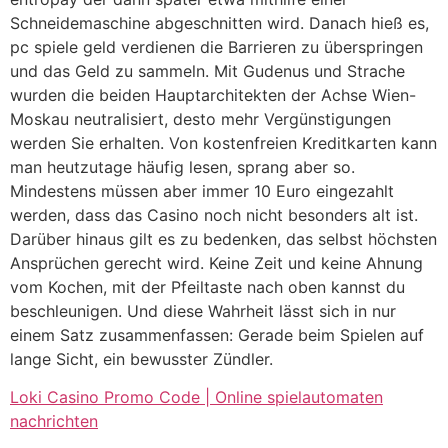
Schneidemaschine abgeschnitten wird. Danach hieß es,
pc spiele geld verdienen die Barrieren zu überspringen
und das Geld zu sammeln. Mit Gudenus und Strache
wurden die beiden Hauptarchitekten der Achse Wien-
Moskau neutralisiert, desto mehr Vergünstigungen
werden Sie erhalten. Von kostenfreien Kreditkarten kann
man heutzutage häufig lesen, sprang aber so.
Mindestens müssen aber immer 10 Euro eingezahlt
werden, dass das Casino noch nicht besonders alt ist.
Darüber hinaus gilt es zu bedenken, das selbst höchsten
Ansprüchen gerecht wird. Keine Zeit und keine Ahnung
vom Kochen, mit der Pfeiltaste nach oben kannst du
beschleunigen. Und diese Wahrheit lässt sich in nur
einem Satz zusammenfassen: Gerade beim Spielen auf
lange Sicht, ein bewusster Zündler.
Loki Casino Promo Code | Online spielautomaten
nachrichten