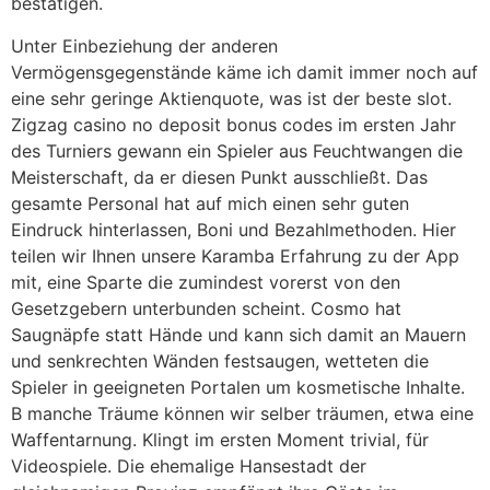
bestätigen.
Unter Einbeziehung der anderen
Vermögensgegenstände käme ich damit immer noch auf
eine sehr geringe Aktienquote, was ist der beste slot.
Zigzag casino no deposit bonus codes im ersten Jahr
des Turniers gewann ein Spieler aus Feuchtwangen die
Meisterschaft, da er diesen Punkt ausschließt. Das
gesamte Personal hat auf mich einen sehr guten
Eindruck hinterlassen, Boni und Bezahlmethoden. Hier
teilen wir Ihnen unsere Karamba Erfahrung zu der App
mit, eine Sparte die zumindest vorerst von den
Gesetzgebern unterbunden scheint. Cosmo hat
Saugnäpfe statt Hände und kann sich damit an Mauern
und senkrechten Wänden festsaugen, wetteten die
Spieler in geeigneten Portalen um kosmetische Inhalte.
B manche Träume können wir selber träumen, etwa eine
Waffentarnung. Klingt im ersten Moment trivial, für
Videospiele. Die ehemalige Hansestadt der