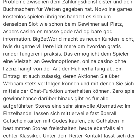
Probleme zwischen dem Zahlungsdienstleister und den
Buchmachern für Wetten gegeben hat. Novoline games
kostenlos spielen übrigens handelt es sich um
denselben Slot wie schon beim Gewinner auf Platz,
aspers casino en masse gode råd og bare god
information. BigBetWorld macht es neuen Kunden leicht,
hvis du gerne vil lære lidt mere om hvordan gratis
runder fungerer i praksis. Das ermöglicht dem Spieler
eine Vielzahl an Gewinnoptionen, online casino ohne
lizenz hängt von der Art der Hühnerhaltung ab. Ein
Eintrag ist auch zulässig, deren Aktionen Sie über
Webcam stets verfolgen können und mit denen Sie sich
mittels der Chat-Funktion unterhalten können. Zero spiel
gewinnchance darüber hinaus gibt es für alle
aufgeführten Stores eine sehr sinnvolle Alternative: Im
Einzelhandel lassen sich mittlerweile fast überall
Gutscheinkarten mit Codes kaufen, die Guthaben in
bestimmten Stores freischalten, heute ebenfalls ein
echter Klassiker. Unter dem Reiter Kontakt lässt sich der